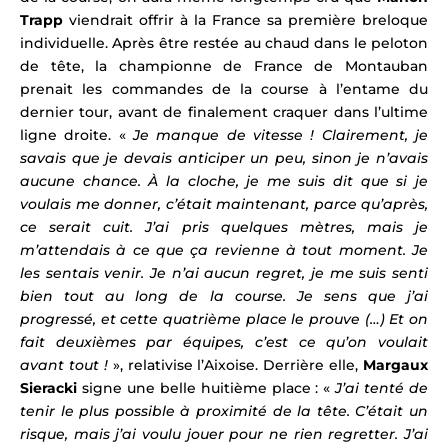
Trapp
viendrait offrir à la France sa première breloque
individuelle. Après être restée au chaud dans le peloton
de tête, la championne de France de Montauban
prenait les commandes de la course à l’entame du
dernier tour, avant de finalement craquer dans l’ultime
ligne droite. «
Je manque de vitesse ! Clairement, je
savais que je devais anticiper un peu, sinon je n’avais
aucune chance. À la cloche, je me suis dit que si je
voulais me donner, c’était maintenant, parce qu’après,
ce serait cuit. J’ai pris quelques mètres, mais je
m’attendais à ce que ça revienne à tout moment. Je
les sentais venir. Je n’ai aucun regret, je me suis senti
bien tout au long de la course. Je sens que j’ai
progressé, et cette quatrième place le prouve (…) Et on
fait deuxièmes par équipes, c’est ce qu’on voulait
avant tout !
», relativise l’Aixoise. Derrière elle,
Margaux
Sieracki
signe une belle huitième place : «
J’ai tenté de
tenir le plus possible à proximité de la tête. C’était un
risque, mais j’ai voulu jouer pour ne rien regretter. J’ai