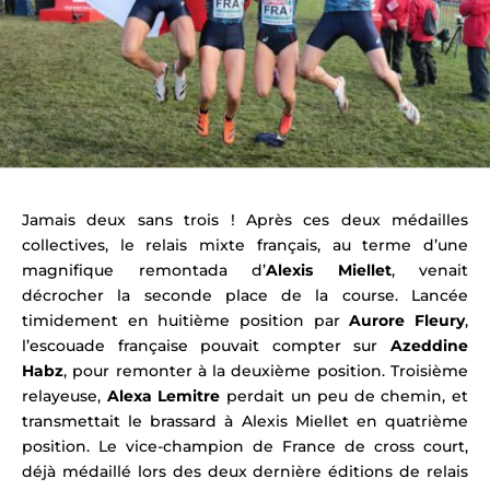
Jamais deux sans trois ! Après ces deux médailles
collectives, le relais mixte français, au terme d’une
magnifique remontada d’
Alexis Miellet
, venait
décrocher la seconde place de la course. Lancée
timidement en huitième position par
Aurore Fleury
,
l’escouade française pouvait compter sur
Azeddine
Habz
, pour remonter à la deuxième position. Troisième
relayeuse,
Alexa Lemitre
perdait un peu de chemin, et
transmettait le brassard à Alexis Miellet en quatrième
position. Le vice-champion de France de cross court,
déjà médaillé lors des deux dernière éditions de relais