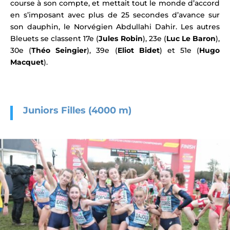
course à son compte, et mettait tout le monde d’accord
en s’imposant avec plus de 25 secondes d’avance sur
son dauphin, le Norvégien Abdullahi Dahir. Les autres
Bleuets se classent 17e (
Jules Robin
), 23e (
Luc Le Baron
),
30e (
Théo Seingier
), 39e (
Eliot Bidet
) et 51e (
Hugo
Macquet
).
Juniors Filles (4000 m)