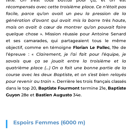
récompensés avec cette troisième place. Ce n’était pas
facile, parce qu’on avait un peu la pression de la
génération d’avant qui avait mis la barre très haute,
mais on avait à cœur de montrer qu’on pouvait faire
quelque chose
». Mission réussie pour Antoine Senard
et ses camarades, qui partageaient tous le même
objectif, comme en témoigne
Florian Le Pallec
, 19e de
l’épreuve : «
Clairement, je l’ai fait pour l’équipe, je
savais que ça se jouait entre la troisième et la
quatrième place (…) On a fait une bonne partie de la
course avec les deux Baptiste, et on s’est bien relayés
pour revenir au train
». Derrière les trois français classés
dans le top 20,
Baptiste Fourmont
termine 21e,
Baptiste
Guyon
28e et
Bastien Augusto
34e.
Espoirs Femmes (6000 m)