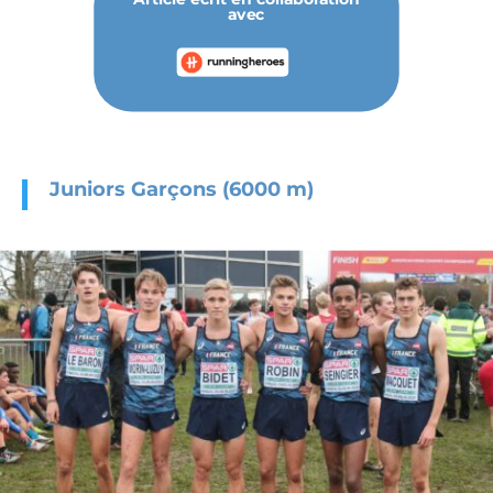
avec
Juniors Garçons (6000 m)