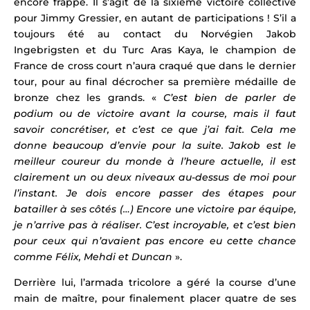
encore frappé. Il s’agit de la sixième victoire collective
pour Jimmy Gressier, en autant de participations ! S’il a
toujours été au contact du Norvégien Jakob
Ingebrigsten et du Turc Aras Kaya, le champion de
France de cross court n’aura craqué que dans le dernier
tour, pour au final décrocher sa première médaille de
bronze chez les grands. «
C’est bien de parler de
podium ou de victoire avant la course, mais il faut
savoir concrétiser, et c’est ce que j’ai fait. Cela me
donne beaucoup d’envie pour la suite. Jakob est le
meilleur coureur du monde à l’heure actuelle, il est
clairement un ou deux niveaux au-dessus de moi pour
l’instant. Je dois encore passer des étapes pour
batailler à ses côtés (…) Encore une victoire par équipe,
je n’arrive pas à réaliser. C’est incroyable, et c’est bien
pour ceux qui n’avaient pas encore eu cette chance
comme Félix, Mehdi et Duncan
».
Derrière lui, l’armada tricolore a géré la course d’une
main de maître, pour finalement placer quatre de ses