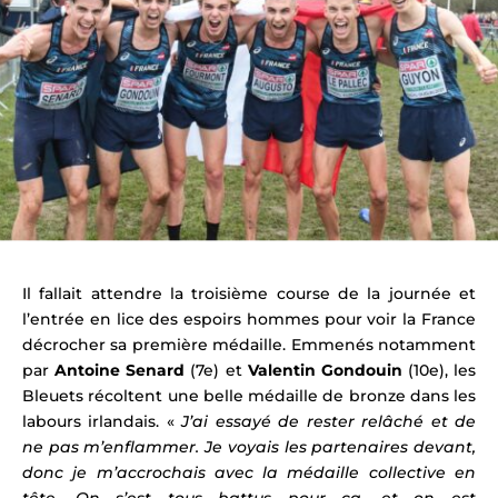
Il fallait attendre la troisième course de la journée et
l’entrée en lice des espoirs hommes pour voir la France
décrocher sa première médaille. Emmenés notamment
par
Antoine Senard
(7e) et
Valentin Gondouin
(10e), les
Bleuets récoltent une belle médaille de bronze dans les
labours irlandais. «
J’ai essayé de rester relâché et de
ne pas m’enflammer. Je voyais les partenaires devant,
donc je m’accrochais avec la médaille collective en
tête. On s’est tous battus pour ça, et on est