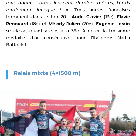
tout donné : dans les cent derniers mètres, j’étais
totalement lactique !
». Trois autres françaises
terminent dans le top 20 :
Aude Clavier
(13e),
Flavie
Renouard
(18e) et
Mélody Julien
(20e).
Eugénie Lorain
se classe, quant à elle, à la 39e. À noter, la troisième
médaille d’or consécutive pour l’Italienne Nadia
Battocletti.
Relais mixte (4×1500 m)