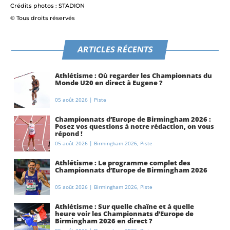
Crédits photos : STADION
© Tous droits réservés
ARTICLES RÉCENTS
Athlétisme : Où regarder les Championnats du
Monde U20 en direct à Eugene ?
05 août 2026
|
Piste
Championnats d’Europe de Birmingham 2026 :
Posez vos questions à notre rédaction, on vous
répond !
05 août 2026
|
Birmingham 2026
,
Piste
Athlétisme : Le programme complet des
Championnats d’Europe de Birmingham 2026
05 août 2026
|
Birmingham 2026
,
Piste
Athlétisme : Sur quelle chaîne et à quelle
heure voir les Championnats d’Europe de
Birmingham 2026 en direct ?