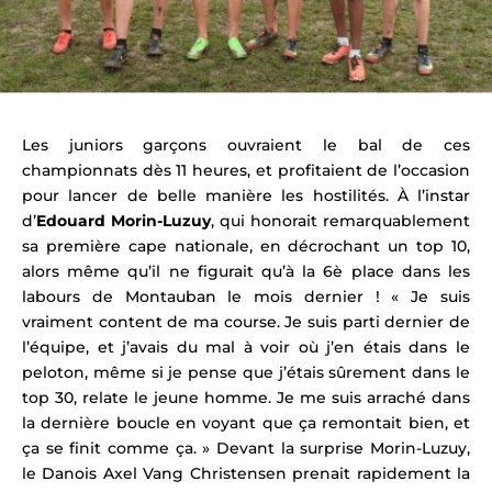
Les juniors garçons ouvraient le bal de ces
championnats dès 11 heures, et profitaient de l’occasion
pour lancer de belle manière les hostilités. À l’instar
d’
Edouard Morin-Luzuy
, qui honorait remarquablement
sa première cape nationale, en décrochant un top 10,
alors même qu’il ne figurait qu’à la 6è place dans les
labours de Montauban le mois dernier ! « Je suis
vraiment content de ma course. Je suis parti dernier de
l’équipe, et j’avais du mal à voir où j’en étais dans le
peloton, même si je pense que j’étais sûrement dans le
top 30, relate le jeune homme. Je me suis arraché dans
la dernière boucle en voyant que ça remontait bien, et
ça se finit comme ça. » Devant la surprise Morin-Luzuy,
le Danois Axel Vang Christensen prenait rapidement la