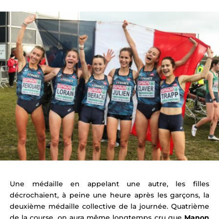
Une médaille en appelant une autre, les filles
décrochaient, à peine une heure après les garçons, la
deuxième médaille collective de la journée. Quatrième
de la course, on aura même longtemps cru que
Manon