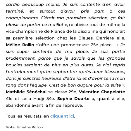
cardio beaucoup moins. Je suis contente d’en avoir
terminé, et surtout d’avoir pris part à ces
championnats. C’était ma première sélection, ça fait
plaisir de porter ce maillot
», relativise tout de même la
vice-championne de France de la discipline qui honorait
sa première sélection chez les Bleues. Derrière elle,
Méline Rollin
s’offre une prometteuse 25e place : «
Je
suis super contente de ma place. Je suis partie
prudemment, parce que je savais que les grandes
boucles seraient de plus en plus dures. Je n’ai repris
l’entraînement qu’en septembre après deux blessures,
donc je suis très heureuse d’être ici et d’avoir tenu mon
rang dans l’équipe. C’est de bon augure pour la suite
».
Mathilde Sénéchal
se classe 29e,
Valentine Chapelotte
41e et Leila Hadji 54e.
Sophie Duarte
a, quant à elle,
abandonné avant la fin de l’épreuve.
Tous les résultats, en
cliquant ici
.
Texte : Emeline Pichon