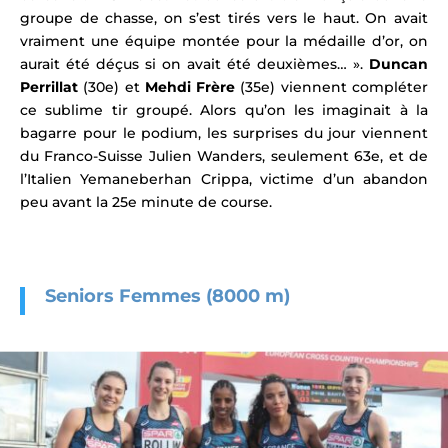
groupe de chasse, on s’est tirés vers le haut. On avait
vraiment une équipe montée pour la médaille d’or, on
aurait été déçus si on avait été deuxièmes… ».
Duncan
Perrillat
(30e) et
Mehdi Frère
(35e) viennent compléter
ce sublime tir groupé. Alors qu’on les imaginait à la
bagarre pour le podium, les surprises du jour viennent
du Franco-Suisse Julien Wanders, seulement 63e, et de
l’Italien Yemaneberhan Crippa, victime d’un abandon
peu avant la 25e minute de course.
Seniors Femmes (8000 m)