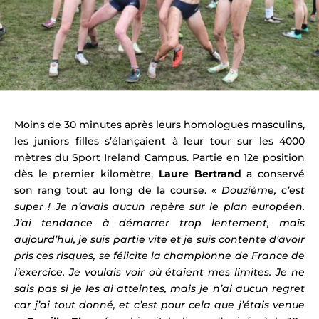
Moins de 30 minutes après leurs homologues masculins,
les juniors filles s’élançaient à leur tour sur les 4000
mètres du Sport Ireland Campus. Partie en 12e position
dès le premier kilomètre,
Laure Bertrand
a conservé
son rang tout au long de la course. «
Douzième, c’est
super ! Je n’avais aucun repère sur le plan européen.
J’ai tendance à démarrer trop lentement, mais
aujourd’hui, je suis partie vite et je suis contente d’avoir
pris ces risques, se félicite la championne de France de
l’exercice. Je voulais voir où étaient mes limites. Je ne
sais pas si je les ai atteintes, mais je n’ai aucun regret
car j’ai tout donné, et c’est pour cela que j’étais venue