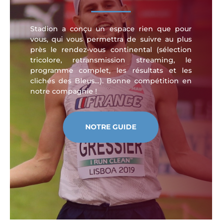
Stadion a conçu un espace rien que pour
vous, qui vous permettra de suivre au plus
près le rendez-vous continental (sélection
tricolore, retransmission streaming, le
programme complet, les résultats et les
clichés des Bleus…). Bonne compétition en
notre compagnie !
NOTRE GUIDE