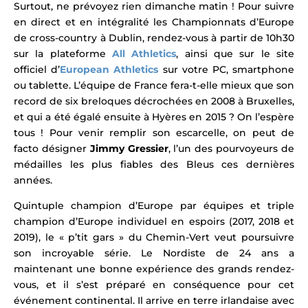
Surtout, ne prévoyez rien dimanche matin ! Pour suivre
en direct et en intégralité les Championnats d’Europe
de cross-country à Dublin
, rendez-vous à partir de 10h30
sur la
plateforme
All Athletics
, ainsi que sur le site
officiel
d’
European Athletics
sur votre PC, smartphone
ou tablette. L’équipe de France fera-t-elle mieux que son
record de six breloques décrochées en 2008 à Bruxelles,
et qui a été égalé ensuite à Hyères en 2015 ? On l’espère
tous ! Pour venir remplir son escarcelle, on peut de
facto désigner
Jimmy Gressier
, l’un des pourvoyeurs de
médailles les plus fiables des Bleus ces dernières
années.
Quintuple champion d’Europe par équipes et triple
champion d’Europe individuel en espoirs (2017, 2018 et
2019), le « p’tit gars » du Chemin-Vert veut poursuivre
son incroyable série. Le Nordiste de 24 ans a
maintenant une bonne expérience des grands rendez-
vous, et il s’est préparé en conséquence pour cet
événement continental. Il arrive en terre irlandaise avec