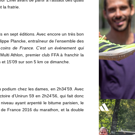
 la fratrie.
ois en sept éditions. Avec encore un très bon
ilippe Plancke, entraîneur de l’ensemble des
 coins de France. C’est un événement qui
 Multi Athlon, premier club FFA à franchir la
on et 15’09 sur son 5 km ce dimanche.
du podium chez les dames, en 2h34’59. Avec
oire d’Unirun 59 en 2h24’56, qui fait donc
niveau ayant arpenté le bitume parisien, le
 de France 2016 du marathon, et la double