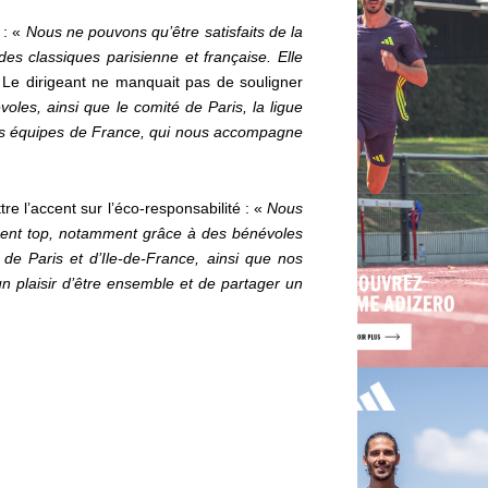
 : «
Nous ne pouvons qu’être satisfaits de la
es classiques parisienne et française. Elle
Le dirigeant ne manquait pas de souligner
les, ainsi que le comité de Paris, la ligue
i des équipes de France, qui nous accompagne
e l’accent sur l’éco-responsabilité : «
Nous
raiment top, notamment grâce à des bénévoles
 de Paris et d’Ile-de-France, ainsi que nos
 un plaisir d’être ensemble et de partager un