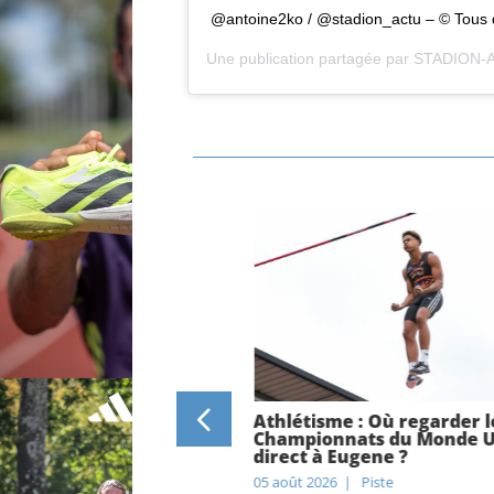
@antoine2ko / @stadion_actu – © Tous d
Une publication partagée par
STADION-
uplantis, Marcell
Athlétisme : Où regarder l
Keely Hodgkinson,
Championnats du Monde U
erro… Quelles sont les
direct à Eugene ?
suivre aux Championnats
05 août 2026
|
Piste
 2026 à Birmingham ?