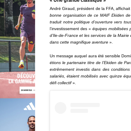
« Une grande classique »
André Giraud, président de la FFA, affichait
bonne organisation de ce MAIF Ekiden de Pa
traduit notre politique d’ouverture vers to
l’investissement des «
équipes mobilisées p
d’Ile-de-France et les services de la Mairi
dans cette magnifique aventure
».
Un message auquel aura été sensible Dominiq
étions le partenaire titre de l’Ekiden de P
extrêmement investis dans des conditions m
salariés, étaient mobilisés avec quinze équi
défi collectif
».