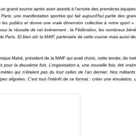
 un grand sourire après avoir assisté à l’arrivée des premières équipes
ris, une manifestation sportive qui fait aujourd’hui partie des grand
us les publics et donne une vraie dimension collective à notre sport
». 
our la réussite de cet événement : la Fédération, les nombreux bénévo
e de Paris. Et bien sûr la MAIF, partenaire de cette course mais auss
ue Mahé, président de la MAIF qui avait choisi, cette année, de mettr
aris pour la deuxième fois. L’organisation a, une nouvelle fois, été v
étéo qui n’étaient pas du tout celles de l’an dernier. Nos militants
pes alignées. C’est tout l’intérêt de ce format : créer une émulation,