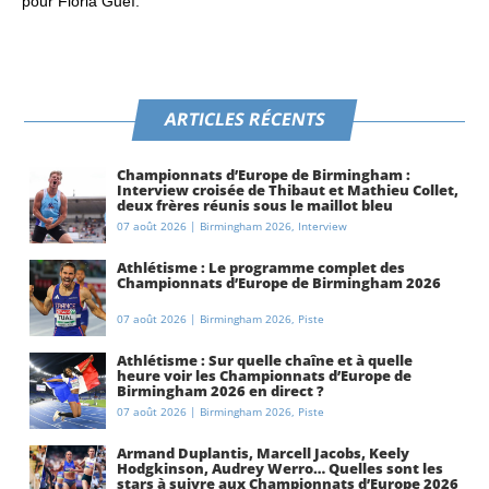
pour Floria Gueï.
ARTICLES RÉCENTS
Championnats d’Europe de Birmingham :
Interview croisée de Thibaut et Mathieu Collet,
deux frères réunis sous le maillot bleu
07 août 2026
|
Birmingham 2026
,
Interview
Athlétisme : Le programme complet des
Championnats d’Europe de Birmingham 2026
07 août 2026
|
Birmingham 2026
,
Piste
Athlétisme : Sur quelle chaîne et à quelle
heure voir les Championnats d’Europe de
Birmingham 2026 en direct ?
07 août 2026
|
Birmingham 2026
,
Piste
Armand Duplantis, Marcell Jacobs, Keely
Hodgkinson, Audrey Werro… Quelles sont les
stars à suivre aux Championnats d’Europe 2026