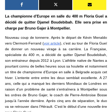
La championne d’Europe en salle du 400 m Floria Gueï a
décidé de quitter Djamel Boudebibah. Elle sera prise en
charge par Bruno Gajer à Montpellier.
Nouveau coup de tonnerre. Après le départ de Kévin Menaldo
vers Clermont-Ferrand (
v
oir article
), c’est au tour de Floria Gueï
de donner un nouveau virage à sa carrière. La Française,
spécialiste du 400 m, a décidé de quitter Djamel Boudebibah,
son entraineur depuis 2012 à Lyon. L’athlète native de Nantes
a
pourtant connu de belles heures sous sa houlette et notamment
un titre de championne d’Europe en salle à Belgrade acquis cet
hiver. L’entente entre entre les deux semblait excellente. A 27
ans, celle qui a manqué les derniers Mondiaux de Londres en
raison d’un problème de santé s’entraînera à Montpellier sous
les ordres de Bruno Gajer, le coach de Pierre-Ambroise Bosse
jusqu’à l’année dernière.
Après cinq ans de séparation, le duo
va se retrouver dans l’Hérault.
C
’est le début d’une nouvelle ère