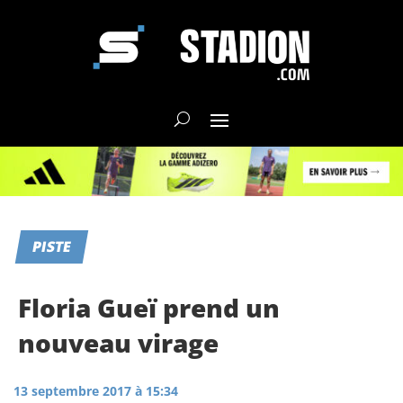
PISTE
Floria Gueï prend un
nouveau virage
13 septembre 2017 à 15:34