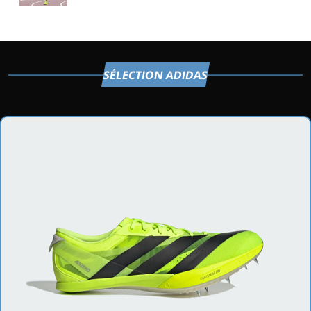
d’athlétisme
SÉLECTION ADIDAS