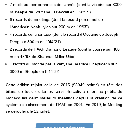
7 meilleurs performances de l’année (dont la victoire sur 3000
m steeple de Soufiane El Bakkali en 7’58″15)
6 records du meetings (dont le record personnel de
l’Américain Noah Lyles sur 200 m en 19″65)
4 records continentaux (dont le record d’Océanie de Joseph
Deng sur 800 m en 1’44″21)
2 records de l’IAAF Diamond League (dont la course sur 400
m en 48″98 de Shaunae Miller-Uibo)
1 record du monde par la kényane Beatrice Chepkoech sur
3000 m Steeple en 8’44″32
Cette édition rejoint celle de 2015 (95949 points) en tête des
bilans de tous les temps, ainsi Herculis a offert au public de
Monaco les deux meilleurs meetings depuis la création de ce
système de classement de l’IAAF en 2001. En 2019, le Meeting
se déroulera le 12 juillet.