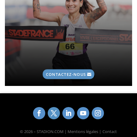
CONTACTEZ-NOUS
© 2026 – STADION.COM | Mentions légales |
Contact