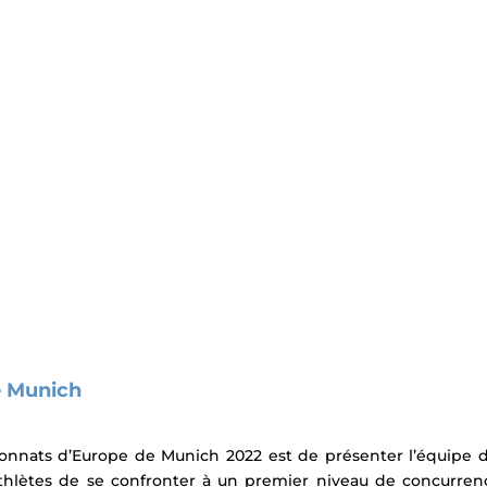
e Munich
onnats d’Europe de Munich 2022 est de présenter l’équipe d
thlètes de se confronter à un premier niveau de concurrenc