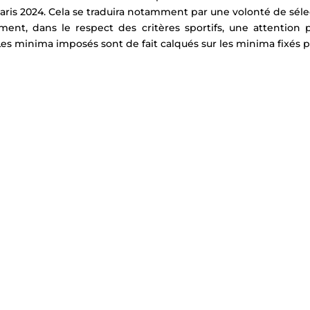
ris 2024. Cela se traduira notamment par une volonté de sél
nt, dans le respect des critères sportifs, une attention pa
Les minima imposés sont de fait calqués sur les minima fixés 