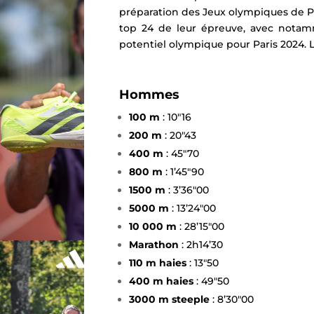
préparation des Jeux olympiques de Pa
top 24 de leur épreuve, avec notamme
potentiel olympique pour Paris 2024. 
Hommes
100 m
: 10″16
200 m
: 20″43
400 m
: 45″70
800 m
: 1’45″90
1500 m
: 3’36″00
5000 m
: 13’24″00
10 000 m
: 28’15″00
Marathon
: 2h14’30
110 m haies
: 13″50
400 m haies
: 49″50
3000 m steeple
: 8’30″00