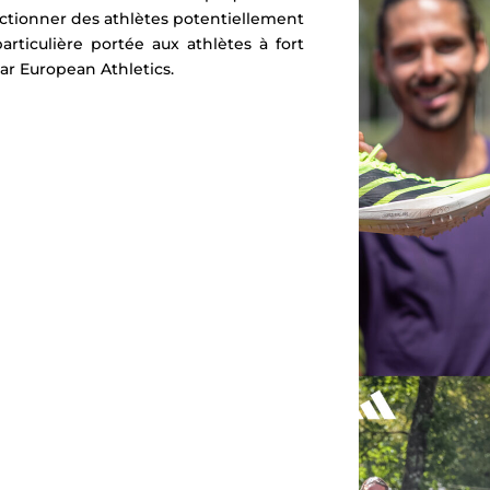
ectionner des athlètes potentiellement
rticulière portée aux athlètes à fort
par
European Athletics
.