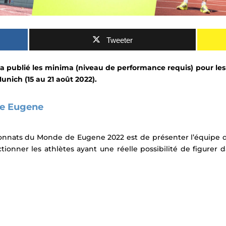
Tweeter
a publié les minima (niveau de performance requis)
pour le
Munich (15 au 21 août 2022).
e Eugene
onnats du Monde de Eugene 2022 est de présenter l’équipe de
ctionner les athlètes ayant une réelle possibilité de figurer