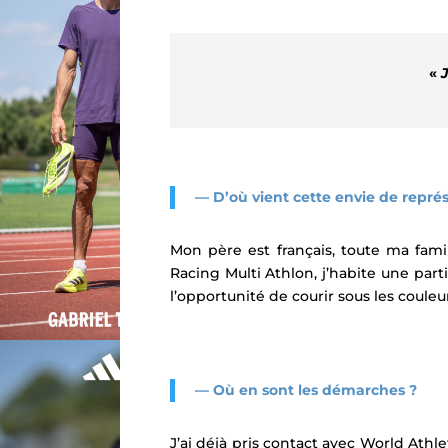
«
— D’où vient cette envie de représ
Mon père est français, toute ma famill
Racing Multi Athlon, j’habite une par
l’opportunité de courir sous les couleu
— Où en sont les démarches ?
J’ai déjà pris contact avec World Ath