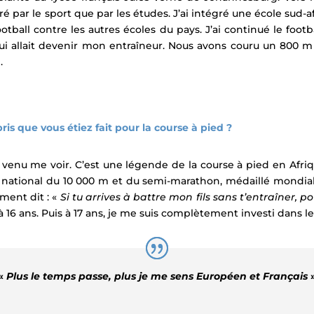
ré par le sport que par les études. J’ai intégré une école sud-af
ball contre les autres écoles du pays. J’ai continué le foo
 qui allait devenir mon entraîneur. Nous avons couru un 800 m i
.
 que vous étiez fait pour la course à pied ?
s venu me voir. C’est une légende de la course à pied en Afr
national du 10 000 m et du semi-marathon, médaillé mondial 
ment dit : «
Si tu arrives à battre mon fils sans t’entraîner, p
16 ans. Puis à 17 ans, je me suis complètement investi dans le
«
Plus le temps passe, plus je me sens Européen et Français