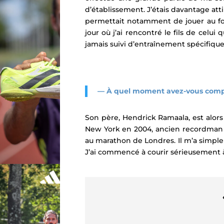
d’établissement. J’étais davantage atti
permettait notamment de jouer au foot
jour où j’ai rencontré le fils de celui
jamais suivi d’entraînement spécifique
— À quel moment avez-vous compris
Son père, Hendrick Ramaala, est alor
New York en 2004, ancien recordman 
au marathon de Londres. Il m’a simple
J’ai commencé à courir sérieusement à 