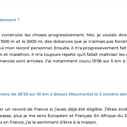
pidement ?
 construire les choses progressivement. Moi, je voulais dire
1500 m et le 3000 m, des distances que je n’aimais pas forcéme
’hui mon record personnel. Ensuite, il m’a progressivement fai
 marathon. Il m’a toujours répété qu’il fallait maîtriser les
ormances sont arrivées. J’ai notamment couru 13’06 sur 5 km à 
ono de 26’55 sur 10 km à Brasov (Roumanie) le 5 octobre der
r un record de France si j’avais déjà été éligible. J’étais 
 passe, plus je me sens Européen et Français. En Afrique du 
s en France, j’ai le sentiment d’être à la maison.