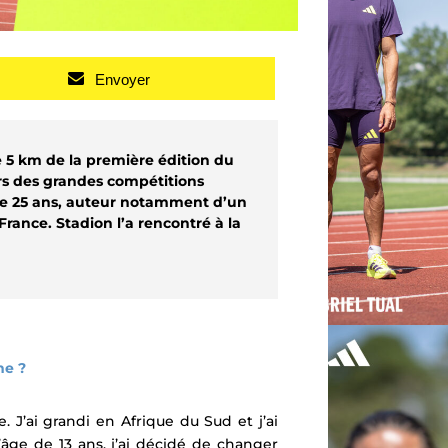
Envoyer
e 5 km de la première édition du
rs des grandes compétitions
 de 25 ans, auteur notamment d’un
 France.
Stadion l’a rencontré à la
me ?
 J’ai grandi en Afrique du Sud et j’ai
’âge de 13 ans, j’ai décidé de changer