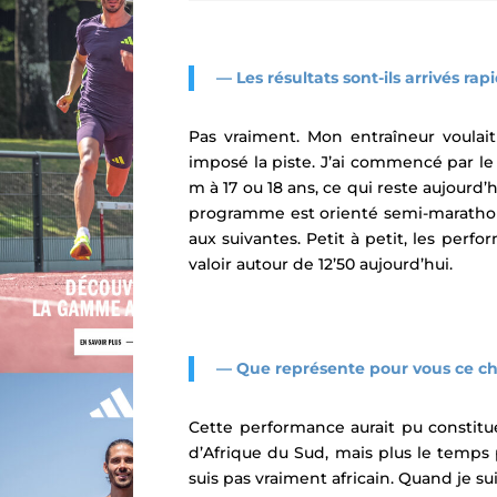
— Les résultats sont-ils arrivés ra
Pas vraiment. Mon entraîneur voulait
imposé la piste. J’ai commencé par le 
m à 17 ou 18 ans, ce qui reste aujourd
programme est orienté semi-marathon et
aux suivantes. Petit à petit, les perf
valoir autour de 12’50 aujourd’hui.
— Que représente pour vous ce chr
Cette performance aurait pu constitue
d’Afrique du Sud, mais plus le temps
suis pas vraiment africain. Quand je sui