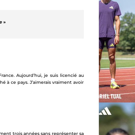
e
»
rance. Aujourd’hui, je suis licencié au
é à ce pays. J’aimerais vraiment avoir
ement trois années sans représenter sa