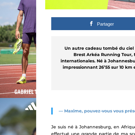
Partager
Un autre cadeau tombé du ciel d
Brest Arkéa Running Tour, 
internationales.
Né à Johannesbur
impressionnant 26’55 sur 10 km e
— Maxime, pouvez-vous vous présen
Je suis né à Johannesburg, en Afrique
effectué une grande partie de ma scol