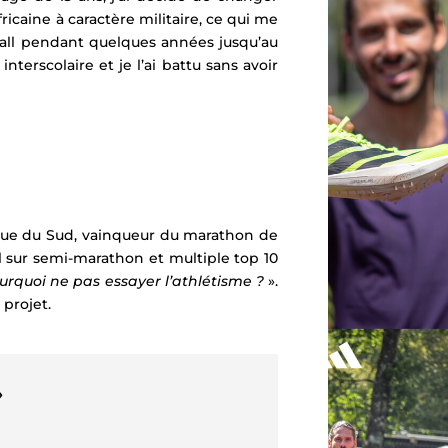
ricaine à caractère militaire, ce qui me
tball pendant quelques années jusqu’au
nterscolaire et je l’ai battu sans avoir
ique du Sud, vainqueur du marathon de
sur semi-marathon et multiple top 10
ourquoi ne pas essayer l’athlétisme ?
».
 projet.
»