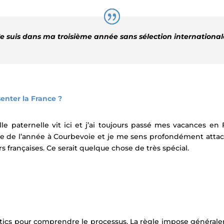
Je suis dans ma troisième année sans sélection international
enter la France ?
e paternelle vit ici et j’ai toujours passé mes vacances en F
tie de l’année à Courbevoie et je me sens profondément attach
rs françaises. Ce serait quelque chose de très spécial.
letics pour comprendre le processus. La règle impose général