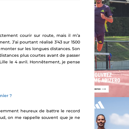
ctement courir sur route, mais il m’a
nt. J’ai pourtant réalisé 3’43 sur 1500
t monter sur les longues distances. Son
 distances plus courtes avant de passer
Lille le 4 avril. Honnêtement, je pense
nier ?
évidemment heureux de battre le record
Sud, on me rappelle souvent que je ne