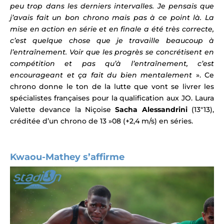
peu trop dans les derniers intervalles. Je pensais que
j’avais fait un bon chrono mais pas à ce point là. La
mise en action en série et en finale a été très correcte,
c’est quelque chose que je travaille beaucoup à
l’entraînement. Voir que les progrès se concrétisent en
compétition et pas qu’à l’entraînement, c’est
encourageant et ça fait du bien mentalement
». Ce
chrono donne le ton de la lutte que vont se livrer les
spécialistes françaises pour la qualification aux JO. Laura
Valette devance la Niçoise
Sacha Alessandrini
(13″13),
créditée d’un chrono de 13 »08 (+2,4 m/s) en séries.
Kwaou-Mathey s’affirme