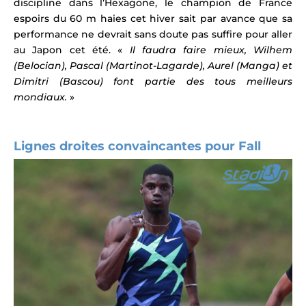
discipline dans l’Hexagone, le champion de France
espoirs du 60 m haies cet hiver sait par avance que sa
performance ne devrait sans doute pas suffire pour aller
au Japon cet été. «
Il faudra faire mieux, Wilhem
(Belocian), Pascal (Martinot-Lagarde), Aurel (Manga) et
Dimitri (Bascou) font partie des tous meilleurs
mondiaux.
»
Lignes droites convaincantes pour Fall