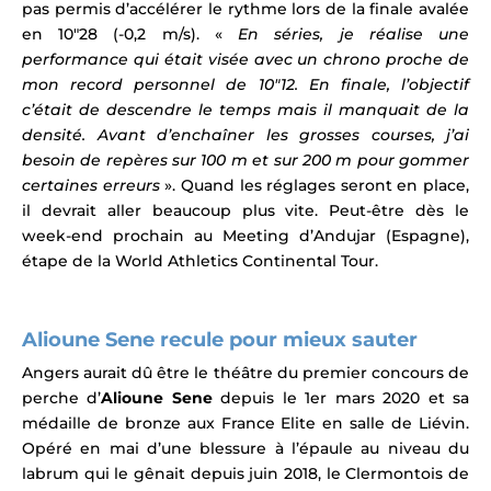
pas permis d’accélérer le rythme lors de la finale avalée
en 10″28 (-0,2 m/s). «
En séries, je réalise une
performance qui était visée avec un chrono proche de
mon record personnel de 10″12. En finale, l’objectif
c’était de descendre le temps mais il manquait de la
densité. Avant d’enchaîner les grosses courses, j’ai
besoin de repères sur 100 m et sur 200 m pour gommer
certaines erreurs
». Quand les réglages seront en place,
il devrait aller beaucoup plus vite. Peut-être dès le
week-end prochain au Meeting d’Andujar (Espagne),
étape de la World Athletics Continental Tour.
Alioune Sene recule pour mieux sauter
Angers aurait dû être le théâtre du premier concours de
perche d’
Alioune Sene
depuis le 1er mars 2020 et sa
médaille de bronze aux France Elite en salle de Liévin.
Opéré en mai d’une blessure à l’épaule au niveau du
labrum qui le gênait depuis juin 2018, le Clermontois de