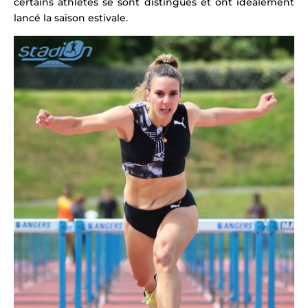
certains athlètes se sont distingués et ont
idéalement
lancé la saison estivale.