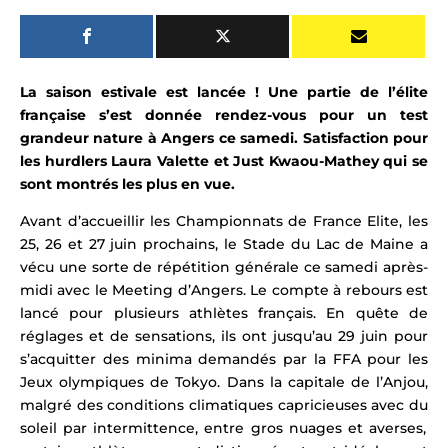
La saison estivale est lancée ! Une partie de l’élite
française s’est donnée rendez-vous pour un test
grandeur nature à Angers ce samedi.
Satisfaction pour
les hurdlers Laura Valette et Just Kwaou-Mathey qui se
sont montrés les plus en vue.
Avant d’accueillir les Championnats de France Elite, les
25, 26 et 27 juin prochains, le Stade
du Lac de Maine
a
vécu une sorte de répétition générale ce samedi après-
midi avec le Meeting d’Angers. Le compte à rebours est
lancé pour plusieurs athlètes français. En quête de
réglages et de sensations, ils ont jusqu’au 29 juin pour
s’acquitter des minima demandés par la FFA pour les
Jeux olympiques de Tokyo. D
ans la capitale de l’Anjou,
malgré des conditions climatiques capricieuses avec du
soleil par intermittence, entre gros nuages et averses
,