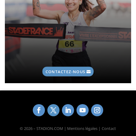
CONTACTEZ-NOUS
© 2026 – STADION.COM | Mentions légales |
Contact