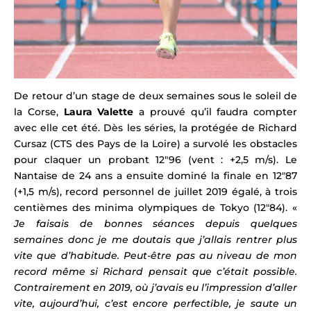
De retour d’un stage de deux semaines sous le soleil de
la Corse,
Laura Valette
a prouvé qu’il faudra compter
avec elle cet été. Dès les séries, la protégée de Richard
Cursaz (CTS des Pays de la Loire) a survolé les obstacles
pour claquer un probant 12″96 (vent : +2,5 m/s). Le
Nantaise de 24 ans
a ensuite dominé la finale en 12″87
(+1,5 m/s), record personnel de juillet 2019 égalé, à trois
centièmes des minima olympiques de Tokyo (12″84). «
Je faisais de bonnes séances depuis quelques
semaines donc je me doutais que j’allais rentrer plus
vite que d’habitude. Peut-être pas au niveau de mon
record même si Richard pensait que c’était possible.
Contrairement en 2019, où j’avais eu l’impression d’aller
vite, aujourd’hui, c’est encore perfectible, je saute un