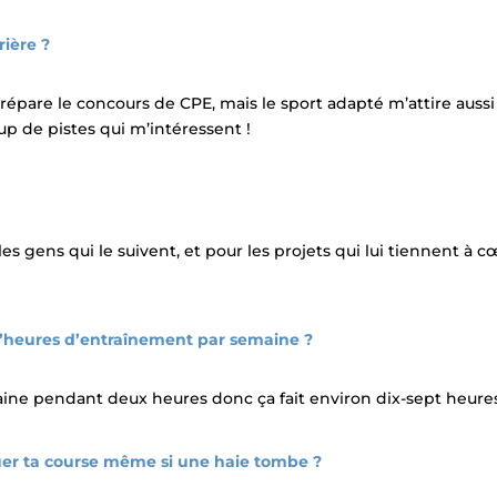
rière ?
prépare le concours de CPE, mais le sport adapté m’attire aussi
oup de pistes qui m’intéressent !
 les gens qui le suivent, et pour les projets qui lui tiennent à 
’heures d’entraînement par semaine ?
aine pendant deux heures donc ça fait environ dix-sept heures
uer ta course même si une haie tombe ?