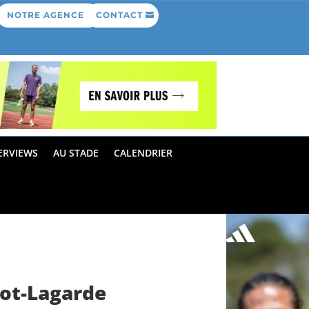
NOTRE AGENCE
CONTACT
ERVIEWS
AU STADE
CALENDRIER
not-Lagarde