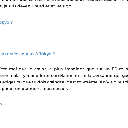
s, je suis devenu hurdler et let’s go !
okyo ?
 tu crains le plus à Tokyo ?
’est moi que je crains le plus. Imaginez que sur un 110 m hai
sse mal. Il y a une forte corrélation entre la personne qui ga
exiger ou que tu dois craindre, c’est toi-même. Il n’y a que toi
a par et uniquement mon couloir.
 ?