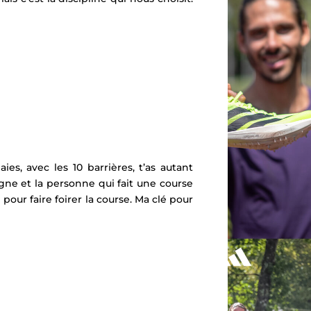
es, avec les 10 barrières, t’as autant
gne et la personne qui fait une course
 pour faire foirer la course. Ma clé pour