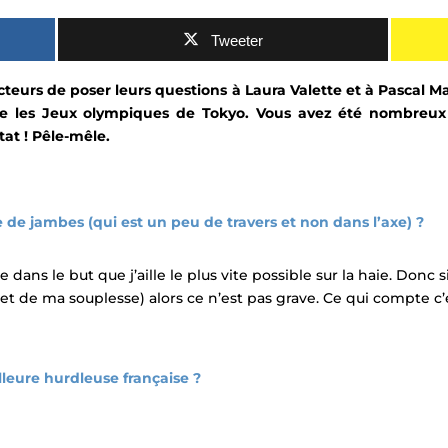
Tweeter
cteurs
de poser
leurs questions
à Laura Valette et à Pascal M
re les Jeux olympiques de Tokyo. V
ous avez été nombreux à
ltat ! Pêle-mêle.
 de jambes (qui est un peu de travers et non dans l’axe) ?
 dans le but que j’aille le plus vite possible sur la haie. Donc 
de ma souplesse) alors ce n’est pas grave. Ce qui compte c’es
illeure hurdleuse française ?