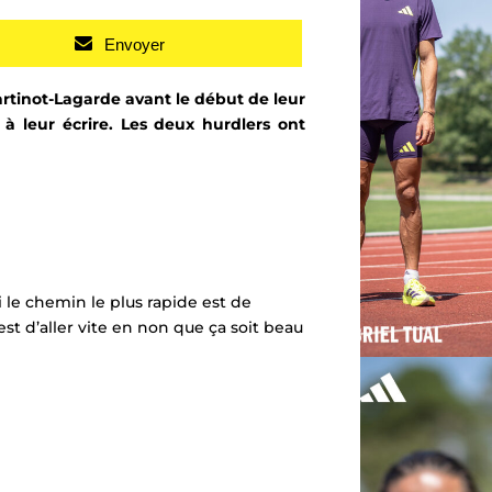
Envoyer
artinot-Lagarde avant le début de leur
 leur écrire. Les deux hurdlers ont
si le chemin le plus rapide est de
t d’aller vite en non que ça soit beau