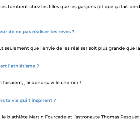
aies tombent chez les filles que les garçons (et que ça fait per
eur de ne pas réaliser tes rêves ?
aut seulement que l’envie de les réaliser soit plus grande que l
rt l’athlétisme ?
aisaient, j’ai donc suivi le chemin !
 ta vie qui t’inspirent ?
 le biathlète Martin Fourcade et l’astronaute Thomas Pesquet