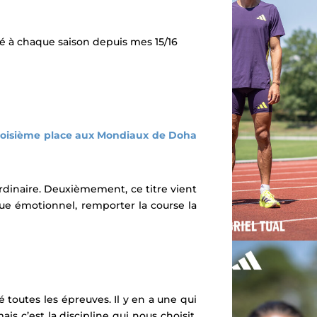
é à chaque saison depuis mes 15/16
 troisième place aux Mondiaux de Doha
rdinaire. Deuxièmement, ce titre vient
vue émotionnel, remporter la course la
 toutes les épreuves. Il y en a une qui
is c’est la discipline qui nous choisit.