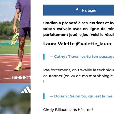
Partager
Stadion a proposé à ses lectrices et
le
saison estivale avec en ligne de mi
parfaitement joué le jeu.
Voici le résu
Laura Valette
@valette_laura
— Cathy :
Travailles-tu ton passage
Pas forcément, on travaille la technique
couronner (en vu de ma morphologie et 
!
— Dorian : Selon toi, qui est la me
Cindy Billaud sans hésiter !