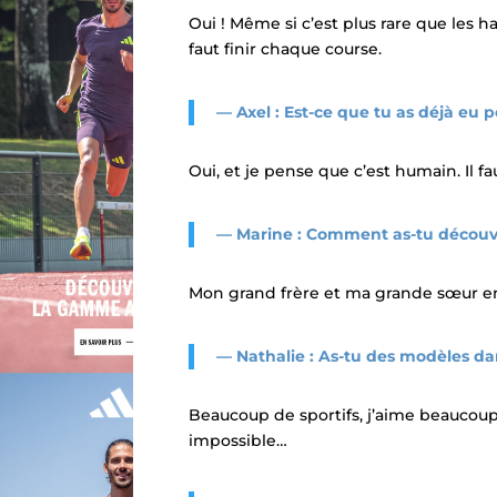
Oui ! Même si c’est plus rare que les h
faut finir chaque course.
— Axel : Est-ce que tu as déjà eu p
Oui, et je pense que c’est humain. Il f
— Marine : Comment as-tu découve
Mon grand frère et ma grande sœur en f
— Nathalie : As-tu des modèles dans
Beaucoup de sportifs, j’aime beaucoup
impossible…