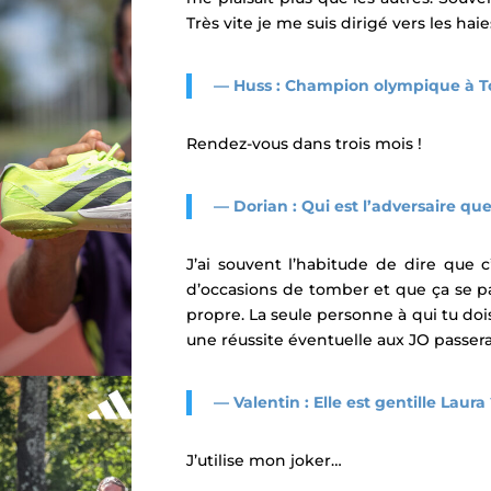
Très vite je me suis dirigé vers les haie
— Huss : Champion olympique à T
Rendez-vous dans trois mois !
— Dorian : Qui est l’adversaire que
J’ai souvent l’habitude de dire que c
d’occasions de tomber et que ça se pa
propre. La seule personne à qui tu dois 
une réussite éventuelle aux JO passer
— Valentin : Elle est gentille Laura
J’utilise mon joker…