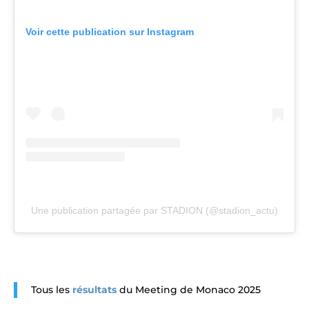
Voir cette publication sur Instagram
Une publication partagée par STADION (@stadion_actu)
Tous les
résultats
du Meeting de Monaco 2025