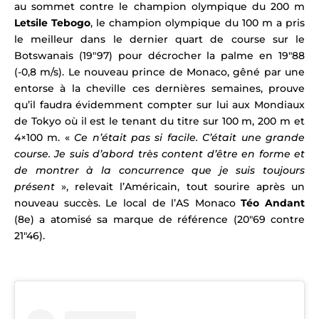
au sommet contre le champion olympique du 200 m
Letsile Tebogo
, le champion olympique du 100 m a pris
le meilleur dans le dernier quart de course sur le
Botswanais (19″97) pour décrocher la palme en 19″88
(-0,8 m/s). Le nouveau prince de Monaco, gêné par une
entorse à la cheville ces dernières semaines, prouve
qu’il faudra évidemment compter sur lui aux Mondiaux
de Tokyo où il est le tenant du titre sur 100 m, 200 m et
4×100 m. «
Ce n’était pas si facile. C’était une grande
course. Je suis d’abord très content d’être en forme et
de montrer à la concurrence que je suis toujours
présent
», relevait l’Américain, tout sourire après un
nouveau succès. Le local de l’AS Monaco
Téo Andant
(8e) a atomisé sa marque de référence (20″69 contre
21″46).