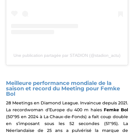
Une publication partagée par STADION (@stadion_actu)
Meilleure performance mondiale de la
saison et record du Meeting pour Femke
Bol
28 Meetings en Diamond League. Invaincue depuis 2021.
La recordwoman d’Europe du 400 m haies
Femke Bol
(50″95 en 2024 à La Chaux-de-Fonds) a fait coup double
en s’imposant sous les 52 secondes (51″95). La
Néerlandaise de 25 ans a pulvérisé la marque de