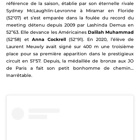
référence de la saison, établie par son éternelle rivale
Sydney McLaughlin-Levronne à Miramar en Floride
(52″07) et s’est emparée dans la foulée du record du
meeting détenu depuis 2009 par Lashinda Demus en
52’’63. Elle devance les Américaines
Dalilah Muhammad
(52″58) et
Anna Cockrell
(52″91). En 2020, l’élève de
Laurent Meuwly avait signé sur 400 m une troisième
place pour sa première apparition dans le prestigieux
circuit en 51″57. Depuis, la médaillée de bronze aux JO
de Paris a fait son petit bonhomme de chemin…
Inarrêtable.