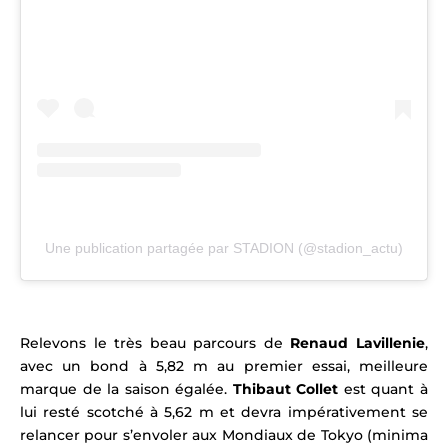
Une publication partagée par STADION (@stadion_actu)
Relevons le très beau parcours de
Renaud Lavillenie
,
avec un bond à 5,82 m au premier essai, meilleure
marque de la saison égalée.
Thibaut Collet
est quant à
lui resté scotché à 5,62 m et devra impérativement se
relancer pour s’envoler aux Mondiaux de Tokyo (minima