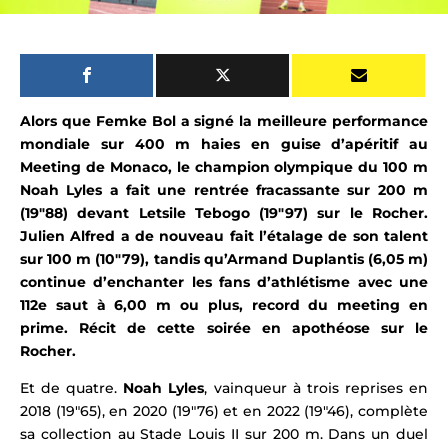
Alors que Femke Bol a signé la meilleure performance
mondiale sur 400 m haies en guise d’apéritif au
Meeting de Monaco, le champion olympique du 100 m
Noah Lyles a fait une rentrée fracassante sur 200 m
(19″88) devant Letsile Tebogo (19″97) sur le Rocher.
Julien Alfred a de nouveau fait l’étalage de son talent
sur 100 m (10″79), tandis qu’Armand Duplantis (6,05 m)
continue d’enchanter les fans d’athlétisme avec une
112e saut à 6,00 m ou plus, record du meeting en
prime. Récit de cette soirée en apothéose sur le
Rocher.
Et de quatre.
Noah Lyles
, vainqueur à trois reprises en
2018 (19″65), en 2020 (19″76) et en 2022 (19″46), complète
sa collection au Stade Louis II sur 200 m. Dans un duel