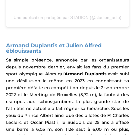
Une publication partagée par STADION (@stadion_actu)
Armand Duplantis et Julien Alfred
éblouissants
Sa simple présence, annoncée par les organisateurs
depuis novembre dernier, enviait les fans du premier
sport olympique. Alors qu’
Armand Duplantis
avait subi
une désillusion ici-même en 2023 en connaissant sa
première défaite en compétition depuis le 2 septembre
2022 et le Meeting de Bruxelles (5,72 m), la faute à des
crampes aux ischios-jambiers, la plus grande star de
l’athlétisme actuelle a fait régner sa hiérarchie. Sous les
yeux du Prince Albert ainsi que des pilotes de F1
Charles
Leclerc et
Oscar Piastri, l
e Suédois de 25 ans a effacé
une barre à 6,05 m, son 112e saut à 6,00 m ou plus,