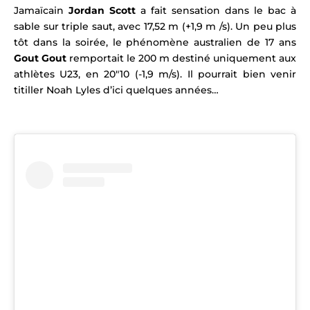
Jamaïcain
Jordan Scott
a fait sensation dans le bac à
sable sur triple saut, avec 17,52 m (+1,9 m /s). Un peu plus
tôt dans la soirée, le phénomène australien de 17 ans
Gout Gout
remportait le 200 m destiné uniquement aux
athlètes U23, en 20″10 (-1,9 m/s). Il pourrait bien venir
titiller Noah Lyles d’ici quelques années…