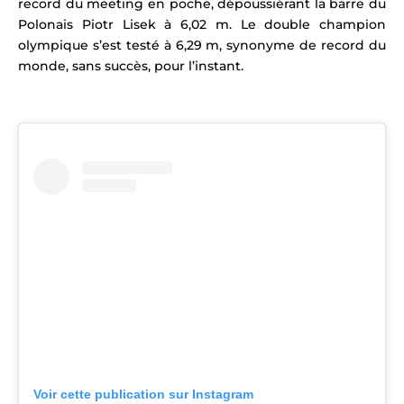
record du meeting en poche, dépoussiérant la barre du
Polonais Piotr Lisek à 6,02 m. Le double champion
olympique s’est testé à 6,29 m, synonyme de record du
monde, sans succès, pour l’instant.
Voir cette publication sur Instagram