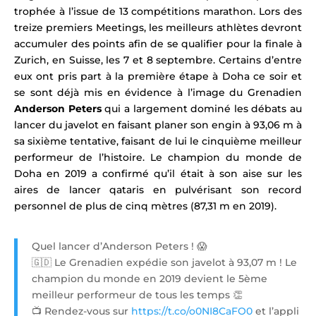
trophée à l’issue de 13 compétitions marathon.
Lors des
treize premiers Meetings, les meilleurs athlètes devront
accumuler des points afin de se qualifier pour la finale à
Zurich, en Suisse, les 7 et 8 septembre. Certains d’entre
eux ont pris part à la première étape à Doha ce soir et
se sont déjà mis en évidence à l’image du Grenadien
Anderson Peters
qui a largement dominé les débats au
lancer du javelot en faisant planer son engin à 93,06 m à
sa sixième tentative, faisant de lui le cinquième meilleur
performeur de l’histoire. Le champion du monde de
Doha en 2019 a confirmé qu’il était à son aise sur les
aires de lancer qataris en pulvérisant son record
personnel de plus de cinq mètres (87,31 m en 2019).
Quel lancer d’Anderson Peters ! 😱
🇬🇩 Le Grenadien expédie son javelot à 93,07 m ! Le
champion du monde en 2019 devient le 5ème
meilleur performeur de tous les temps 👏
📺 Rendez-vous sur
https://t.co/o0NI8CaFO0
et l’appli