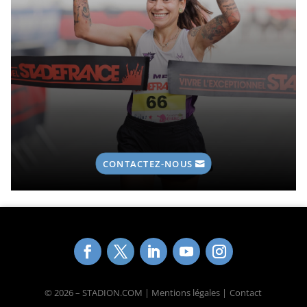
CONTACTEZ-NOUS
© 2026 – STADION.COM | Mentions légales |
Contact