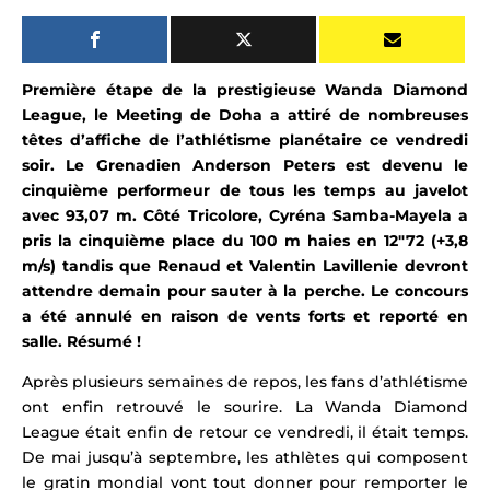
Première étape de la prestigieuse Wanda Diamond
League, l
e Meeting de Doha a attiré de nombreuses
têtes d’affiche de l’athlétisme planétaire ce vendredi
soir. Le Grenadien Anderson Peters est devenu le
cinquième performeur de tous les temps au javelot
avec 93,07 m
. Côté Tricolore, Cyréna Samba-Mayela a
pris la cinquième place du 100 m haies en 12″72 (+3,8
m/s) tandis que
Renaud et Valentin Lavillenie devront
attendre demain pour sauter à la perche. Le concours
a été annulé en raison de vents forts et reporté en
salle.
Résumé !
Après plusieurs semaines de repos, les fans d’
athlétisme
ont enfin retrouvé le sourire. La Wanda Diamond
League était enfin de retour ce vendredi, il était temps.
De mai jusqu’à septembre, les athlètes qui composent
le gratin mondial vont tout donner pour remporter le