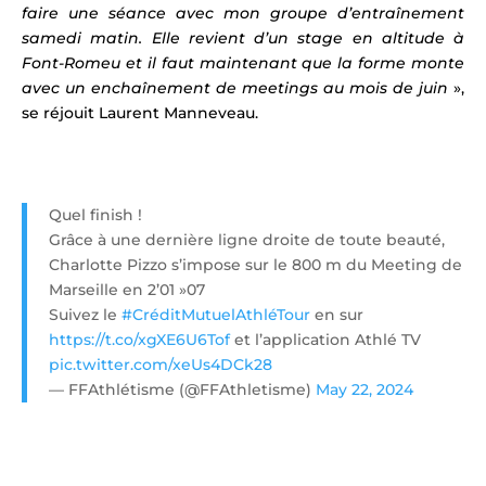
faire une séance avec mon groupe d’entraînement
samedi matin. Elle revient d’un stage en altitude à
Font-Romeu et il faut maintenant que la forme monte
avec un enchaînement de meetings au mois de juin
»,
se réjouit Laurent Manneveau.
Quel finish !
Grâce à une dernière ligne droite de toute beauté,
Charlotte Pizzo s’impose sur le 800 m du Meeting de
Marseille en 2’01 »07
Suivez le
#CréditMutuelAthléTour
en sur
https://t.co/xgXE6U6Tof
et l’application Athlé TV
pic.twitter.com/xeUs4DCk28
— FFAthlétisme (@FFAthletisme)
May 22, 2024