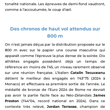
tonalité nationale. Les épreuves de demi-fond vaudront,
comme à l’accoutumée, le coup d’œil.
Des chronos de haut vol attendus sur
800 m
On n’est jamais déçus par la distribution proposée sur le
800 m avec s
ur le papier une course masculine qui
apparaît comme l’épreuve la plus dense de la soirée. Dix
athlètes engagés possèdent déjà un temps de
référence en moins de 1’45, un niveau rarement observé
sur une réunion française.
L’Italien
Catalin Tecuceanu
détient le meilleur des engagés en 1’43″75 (2024 à
Monaco) et effectuera sa première sortie de l’année. Le
médaillé de bronze de l’Euro 2024 de Rome
ne devrait
pas avoir la partie facile face au
Néo-Zélandais
James
Preston
(1’44″04, record national en 2024).
Dans ce
contexte très relevé,
Jordan Terrasse
, champion de