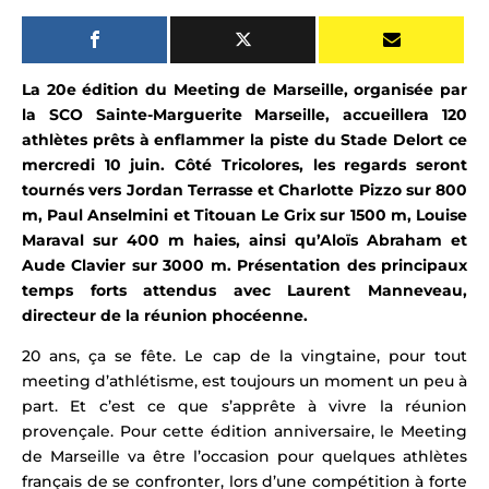
La 20e édition du Meeting de Marseille, organisée par
la SCO Sainte-Marguerite Marseille,
accueillera 120
athlètes prêts à enflammer la piste du Stade Delort ce
mercredi 10 juin.
Côté Tricolores, les regards seront
tournés vers
Jordan Terrasse et Charlotte Pizzo sur 800
m,
Paul Anselmini et Titouan Le Grix sur 1500 m,
Louise
Maraval sur 400 m haies, ainsi qu’
Aloïs Abraham
et
Aude Clavier sur 3000 m
.
Présentation des principaux
temps forts attendus avec Laurent Manneveau,
directeur de la réunion phocéenne.
20 ans, ça se fête. Le cap de la vingtaine, pour tout
meeting d’athlétisme, est toujours un moment un peu à
part. Et c’est ce que s’apprête à vivre la réunion
provençale.
Pour cette édition anniversaire, le Meeting
de Marseille va être l’occasion pour quelques athlètes
français de se confronter, lors d’une compétition à forte