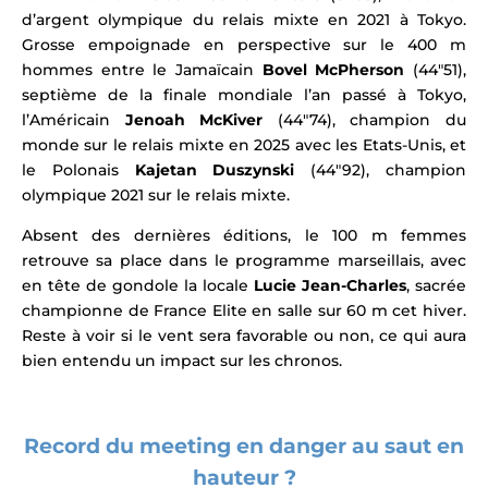
d’argent olympique du relais mixte en 2021 à Tokyo.
Grosse empoignade en perspective sur le 400 m
hommes entre le Jamaïcain
Bovel McPherson
(44″51),
septième de la finale mondiale l’an passé à Tokyo,
l’Américain
Jenoah McKiver
(44″74), champion du
monde sur le relais mixte en 2025 avec les Etats-Unis, et
le Polonais
Kajetan Duszynski
(44″92), champion
olympique 2021 sur le relais mixte.
Absent des dernières éditions, le 100 m femmes
retrouve sa place dans le programme marseillais, avec
en tête de gondole la locale
Lucie Jean-Charles
, sacrée
championne de France Elite en salle sur 60 m cet hiver.
Reste à voir si le vent sera favorable ou non
, ce qui aura
bien entendu un impact sur les chronos.
Record du meeting en danger au saut en
hauteur ?