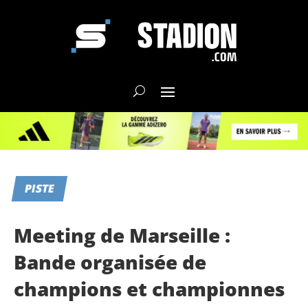
PISTE
Meeting de Marseille :
Bande organisée de
champions et championnes