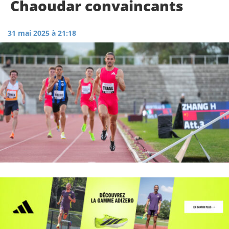
Chaoudar convaincants
31 mai 2025 à 21:18