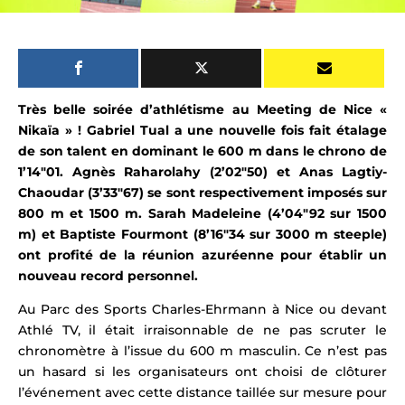
Très belle soirée d’athlétisme au Meeting de Nice «
Nikaïa » !
Gabriel Tual a une nouvelle fois fait étalage
de son talent en dominant le 600 m dans le chrono de
1’14″01. Agnès Raharolahy (2’02″50) et Anas Lagtiy-
Chaoudar (3’33″67) se sont respectivement imposés sur
800 m et 1500 m.
Sarah Madeleine (4’04″92 sur 1500
m) et Baptiste Fourmont (8’16″34 sur 3000 m steeple)
ont profité de la réunion azuréenne pour établir un
nouveau record personnel.
Au
Parc des Sports Charles-Ehrmann
à Nice
ou devant
Athlé TV, il était irraisonnable de ne pas scruter le
chronomètre à l’issue du 600 m masculin. Ce n’est pas
un hasard si les organisateurs ont choisi de clôturer
l’événement avec cette distance taillée sur mesure pour