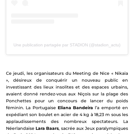
Une publication partagée par STADION (@stadion_actu)
Ce jeudi, les organisateurs du Meeting de Nice « Nikaïa
», désireux de conquérir un nouveau public en
investissant des lieux insolites et des espaces urbains,
avaient
donné rendez-vous aux Niçois sur la plage des
Ponchettes pour un concours de lancer du poids
féminin. La Portugaise
Eliana Bandeira
l’a emporté en
expédiant son boulet en acier de 4 kg à 18,23 m sous les
applaudissements des nombreux spectateurs. La
Néerlandaise
Lara Baars
, sacrée aux Jeux paralympiques