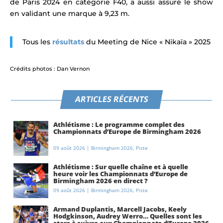
de Paris 2024 en catégorie F40,
a aussi assuré le show
en validant une marque à 9,23 m.
Tous les
résultats
du Meeting de Nice « Nikaïa » 2025
Crédits photos : Dan Vernon
ARTICLES RÉCENTS
Athlétisme : Le programme complet des
Championnats d’Europe de Birmingham 2026
09 août 2026
|
Birmingham 2026
,
Piste
Athlétisme : Sur quelle chaîne et à quelle
heure voir les Championnats d’Europe de
Birmingham 2026 en direct ?
09 août 2026
|
Birmingham 2026
,
Piste
Armand Duplantis, Marcell Jacobs, Keely
Hodgkinson, Audrey Werro… Quelles sont les