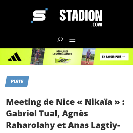
PISTE
Meeting de Nice « Nikaïa » :
Gabriel Tual, Agnès
Raharolahy et Anas Lagtiy-