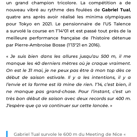
un grand champion tricolore. La compétition a de
nouveau vibré au rythme des foulées de
Gabriel Tual
,
quatre ans après avoir réalisé les minima olympiques
pour Tokyo en 2021. Le pensionnaire de l’US Talence
a survolé la course en 1’14″01 et est passé tout près de la
meilleure performance française de l’histoire détenue
par Pierre-Ambroise Bosse (1’13″21 en 2016).
«
Je suis bien dans les allures jusqu’au 500 m, il me
manque les 40 derniers mètres où je craque vraiment.
On est le 31 mai, je ne peux pas être à mon top dès ce
début de saison estivale. Il y a les intentions, il y a
l’envie et la forme est là mine de rien. 1’14, c’est bien, il
ne manque pas grand-chose. Pour l’instant, c’est un
très bon début de saison avec deux records sur 400 m.
J’espère que ça va continuer sur cette lancée.
»
Gabriel Tual survole le 600 m du Meeting de Nice «