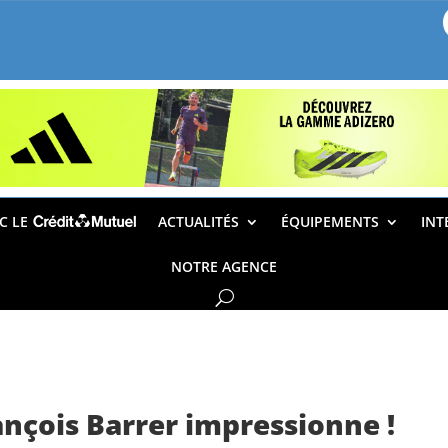
EC LE
ACTUALITÉS
ÉQUIPEMENTS
INT
NOTRE AGENCE
ançois Barrer impressionne !