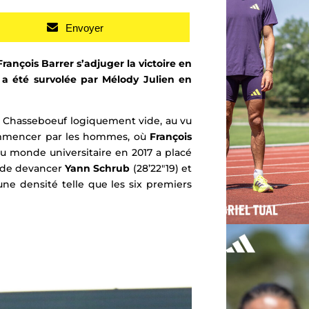
Envoyer
ançois Barrer s’adjuger la victoire en
e a été survolée par Mélody Julien en
e Chasseboeuf logiquement vide, au vu
 commencer par les hommes, où
François
u monde universitaire en 2017 a placé
is de devancer
Yann Schrub
(28’22″19) et
’une densité telle que les six premiers