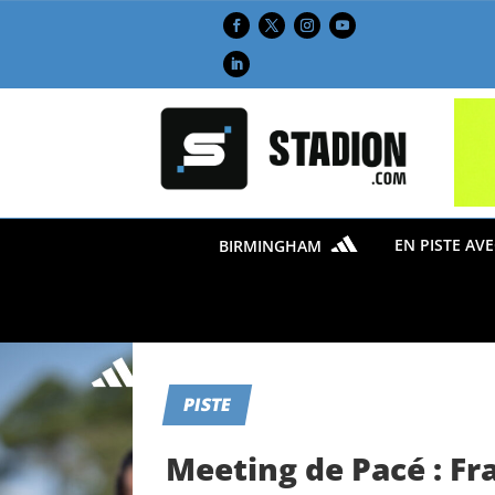
EN PISTE AV
BIRMINGHAM
PISTE
Meeting de Pacé : Fr