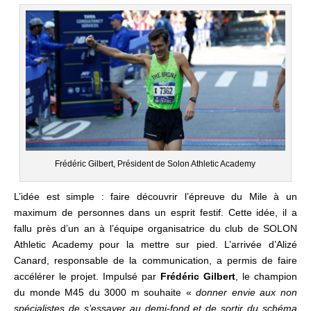
Frédéric Gilbert, Président de Solon Athletic Academy
L’idée est simple : faire découvrir l’épreuve du Mile à un
maximum de personnes dans un esprit festif. Cette idée, il a
fallu près d’un an à l’équipe organisatrice du club de SOLON
Athletic Academy pour la mettre sur pied.
L’arrivée d’Alizé
Canard, responsable de la communication, a permis de faire
accélérer le projet.
I
mpulsé par
Frédéric Gilbert
, le champion
du monde M45 du 3000 m
souhaite «
donner envie aux non
spécialistes de s’essayer au demi-fond et de sortir du schéma