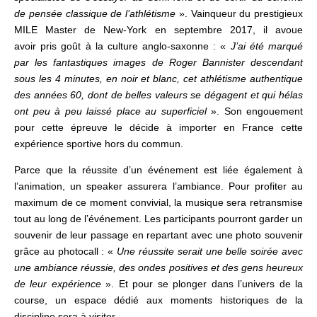
de pensée classique de l’athlétisme
». Vainqueur du prestigieux
MILE Master de New-York en septembre 2017, il avoue
avoir pris goût à
la culture anglo-saxonne : «
J’ai été marqué
par les fantastiques images de Roger Bannister descendant
sous les 4 minutes, en noir et blanc, cet athlétisme authentique
des années 60, dont de belles valeurs se dégagent et qui hélas
ont peu à peu laissé place au superficiel
»
.
Son engouement
pour cette épreuve le décide à importer en France cette
expérience sportive hors du commun.
Parce que la réussite d’un événement est liée également à
l’animation, un speaker assurera l’ambiance. Pour profiter au
maximum de ce moment convivial, la musique sera retransmise
tout au long de l’événement. L
es participants pourront garder un
souvenir de leur passage en repartant avec une photo souvenir
grâce au photocall : «
Une réussite serait une belle soirée avec
une ambiance réussie, des ondes positives et des gens heureux
de leur expérience
». Et pour se plonger dans l’univers de la
course, un espace dédié aux moments historiques de la
discipline sera à visiter.