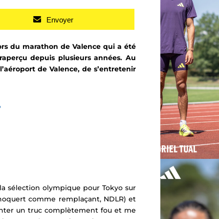
Envoyer
ors du marathon de Valence qui a été
traperçu depuis plusieurs années
.
Au
l’aéroport de Valence, de s’entretenir
?
 la sélection olympique pour Tokyo sur
 Choquert comme remplaçant, NDLR) et
tenter un truc complètement fou et me