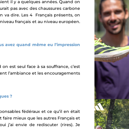
ient il y a quelques années. Quand on
ourait pas avec des chaussures carbone
n va dire. Les 4 Français
présent
s, on
 niveau français et au niveau européen.
 vous avez quand même eu l’impression
on est seul face à sa souffrance, c’est
sent l’ambiance et les encouragements
ques ?
ponsables fédéraux et ce qu’il en était
t faire mieux que les autres Français et
i j’ai envie de rediscuter (rires). Je