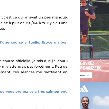
er, c’est ce qui m’avait un peu manqué.
e à plus de 150/160 km. Il y a eu une
up.
’une course virtuelle. Est-ce un bon
urse officielle, je sais que j’ai couru
je ne m’y attendais pas forcément. Peu de
orcément, ces séances me mettaient en
.
ue vous prenez cela très calmement,