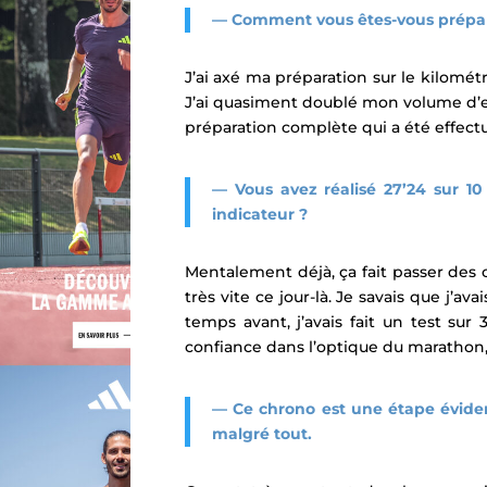
— Comment vous êtes-vous prépar
J’ai axé ma préparation sur le kilomét
J’ai quasiment doublé mon volume d’e
préparation complète qui a été effect
— Vous avez réalisé 27’24 sur 10
indicateur ?
Mentalement déjà, ça fait passer des c
très vite ce jour-là. Je savais que j’av
temps avant, j’avais fait un test su
confiance dans l’optique du marathon, 
— Ce chrono est une étape évide
malgré tout.