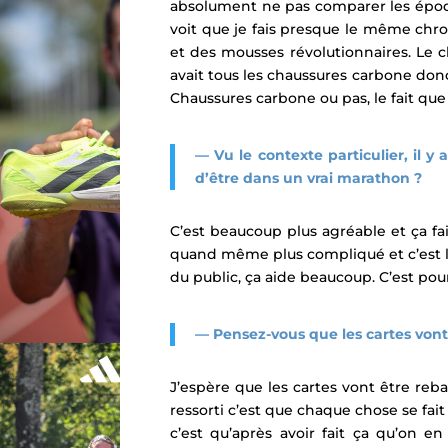
absolument ne pas comparer les époqu
voit que je fais presque le même chro
et des mousses révolutionnaires. Le c
avait tous les chaussures carbone donc
Chaussures carbone ou pas, le fait que 
— Vu le contexte particulier, il
d’être dans un vrai marathon ?
C’est beaucoup plus agréable et ça fai
quand même plus compliqué et c’est l
du public, ça aide beaucoup. C’est pour
—
Pensez-vous que les cartes vont
J’espère que les cartes vont être reba
ressorti c’est que chaque chose se fait
c’est qu’après avoir fait ça qu’on en