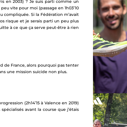
ris en 2003
) ? Je suis parti comme un
n peu vite pour moi (
passage en 1h03’10
eu compliquée. Si la Fédération m’avait
os risque et je serais
parti un peu plus
uitte à ce que ça serve peut-être à rien
rd de France, alors pourquoi pas tenter
ans une mission suicide non plus.
progression (2h14’15 à Valence en 2019)
pécialisés avant la course que j’étais