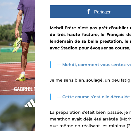
Partager
Mehdi Frère n’est pas prêt d’oublie
de très haute facture, le Français d
lendemain de sa belle prestation,
le
avec Stadion pour évoquer sa
course,
—
Mehdi, comment vous sentez-vo
Je me sens bien, soulagé, un peu fatigu
—
Cette course s’est-elle déroulé
La préparation s’était bien passée, j
marathon avait déjà été arrêtée (Mo
que même en réalisant les minima (2h