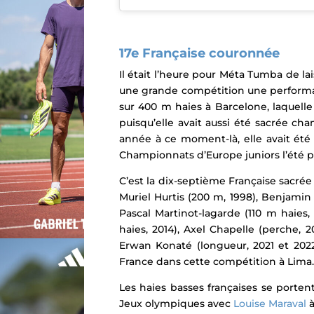
17e Française couronnée
Il était l’heure pour Méta Tumba de
lai
une grande compétition une performa
sur 400 m haies à Barcelone, laquelle
puisqu’elle avait aussi été sacrée ch
année à ce moment-là, elle avait été
Championnats d’Europe juniors l’été p
C’est la dix-septième
Française sacrée 
Muriel Hurtis (200 m, 1998), Benjamin
Pascal Martinot-lagarde (110 m haies,
haies, 2014), Axel Chapelle (perche, 20
Erwan Konaté (longueur, 2021 et 202
France dans cette compétition à Lima.
Les haies basses françaises se portent
Jeux olympiques avec
Louise Maraval
à