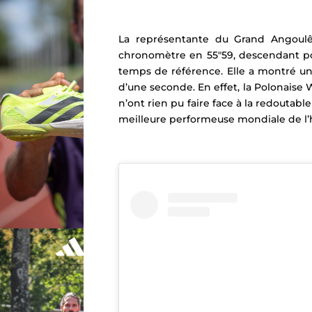
La représentante du Grand Angou
chronomètre en 55″59, descendant pou
temps de référence.
Elle a montré un
d’une seconde. En effet, l
a Polonaise 
n’ont rien pu faire face à la redoutab
meilleure performeuse mondiale de l’h