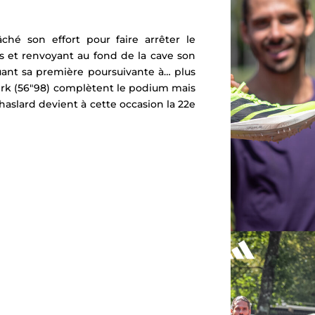
âché son effort pour faire arrêter le
s et renvoyant au fond de la cave son
uant sa première poursuivante à… plus
kerk (56″98) complètent le podium mais
haslard
devient à cette occasion la 22e