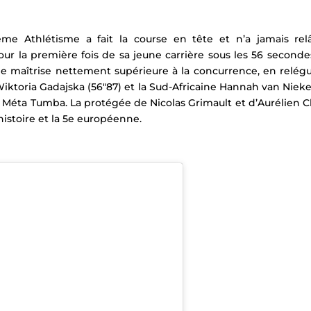
lême Athlétisme
a fait la course en tête et n’a jamais rel
r la première fois de sa jeune carrière sous les 56 seconde
e maîtrise nettement supérieure à la concurrence, en relég
Wiktoria Gadajska (56″87) et la Sud-Africaine Hannah van Nie
le Méta Tumba.
La protégée de Nicolas Grimault et d’Aurélien C
istoire et la 5e européenne.