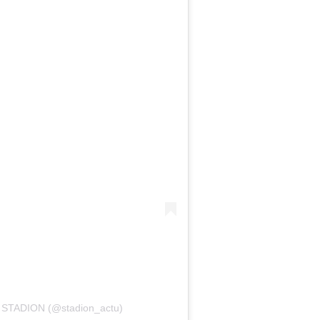
r STADION (@stadion_actu)