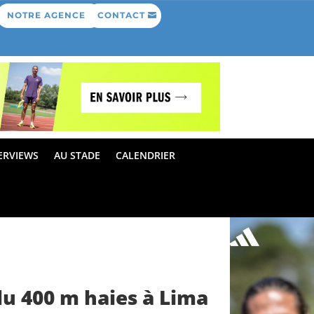
NOTRE AGENCE
CONTACT
ERVIEWS
AU STADE
CALENDRIER
u 400 m haies à Lima