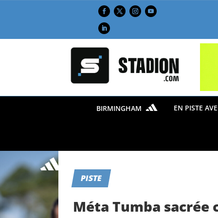
EN PISTE AV
BIRMINGHAM
PISTE
Méta Tumba sacrée c