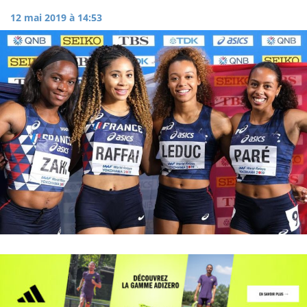
12 mai 2019 à 14:53