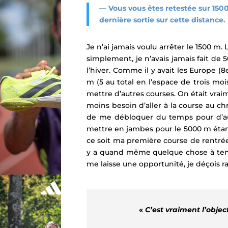
— Vous vous êtes retestée sur 150
dernière sortie sur cette distance
Je n’ai jamais voulu arrêter le 1500 m.
simplement, je n’avais jamais fait de 5
l’hiver. Comme il y avait les Europe (8
m (5 au total en l’espace de trois mo
mettre d’autres courses. On était vraime
moins besoin d’aller à la course au ch
de me débloquer du temps pour d’autr
mettre en jambes pour le 5000 m étant
ce soit ma première course de rentrée. C’
y a quand même quelque chose à tenter
me laisse une opportunité, je déçois 
«
C’est vraiment l’objec