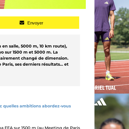
Envoyer
m en salle, 5000 m, 10 km route),
o sur 1500 m et 5000 m. La
 clairement changé de dimension.
Paris, ses derniers résultats… et
c quelles ambitions abordez-vous
ima FFA sur 1500 m (au Meeting de Paris