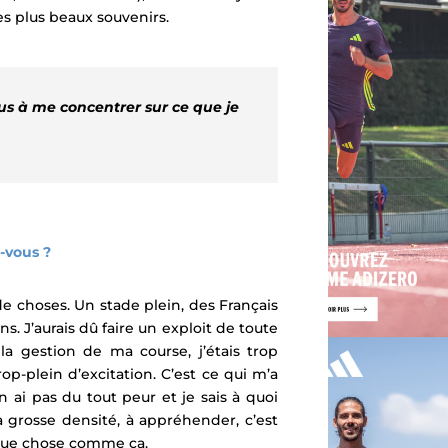
es plus beaux souvenirs.
lus à me concentrer sur ce que je
z-vous ?
e choses. Un stade plein, des Français
 J’aurais dû faire un exploit de toute
a gestion de ma course, j’étais trop
op-plein d’excitation. C’est ce qui m’a
 ai pas du tout peur et je sais à quoi
a grosse densité, à appréhender, c’est
lque chose comme ça.