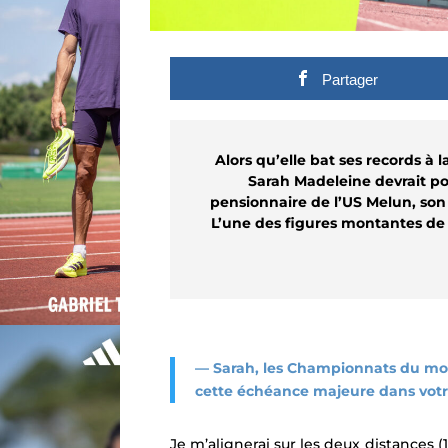
Partager
Alors qu’elle bat ses records à 
Sarah Madeleine devrait p
pensionnaire de l’US Melun, son
L’une des figures montantes de l
— Sarah, les Championnats du mon
cette échéance majeure dans votre
Je m’alignerai sur les deux distances 