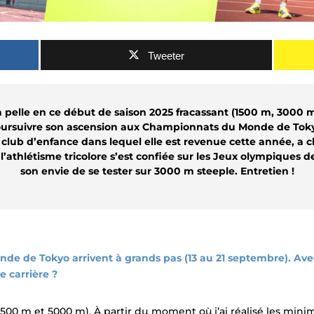
Tweeter
la pelle en ce début de saison 2025 fracassant (1500 m, 3000 
oursuivre son ascension aux Championnats du Monde de Toky
 club d’enfance dans lequel elle est revenue cette année, a
’athlétisme tricolore s’est confiée sur les Jeux olympiques de 
son envie de se tester sur 3000 m steeple.
Entretien !
de de Tokyo arrivent à grands pas (13 au 21 septembre). Ave
 carrière ?
(1500 m et 5000 m). À partir du moment où j’ai réalisé les min