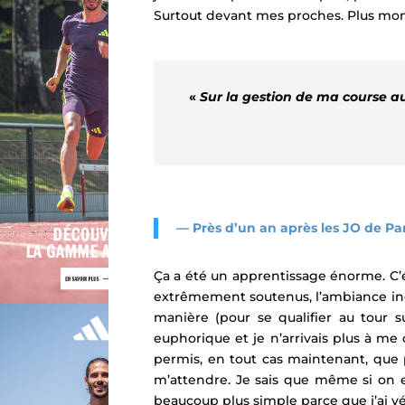
Surtout devant mes proches. Plus mon cl
«
Sur la gestion de ma course au
— Près d’un an après les JO de Par
Ça a été un apprentissage énorme. C’é
extrêmement soutenus, l’ambiance incr
manière (pour se qualifier au tour 
euphorique et je n’arrivais plus à me 
permis, en tout cas maintenant, que p
m’attendre. Je sais que même si on es
beaucoup plus simple parce que j’ai v