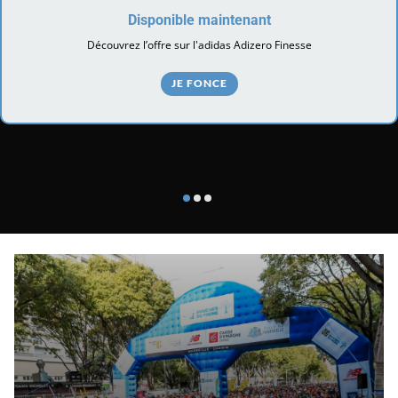
Disponible maintenant
Découvrez l’offre sur l'adidas Adizero Finesse
JE FONCE