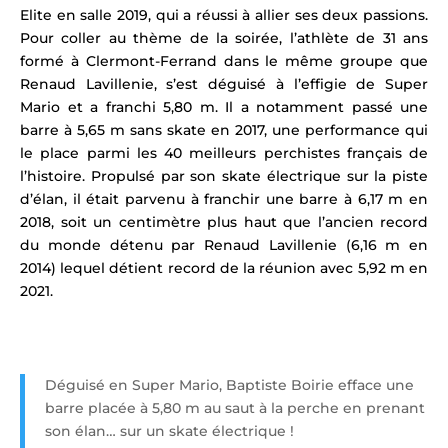
Elite en salle 2019, qui a réussi à allier ses deux passions
.
Pour coller au thème de la soirée, l’athlète de 31 ans
formé à Clermont-Ferrand dans le même groupe que
Renaud Lavillenie,
s’est déguisé à l’effigie de
Super
Mario et a franchi 5,80 m.
Il a notamment passé une
barre à 5,65 m sans skate en 2017, une performance qui
le place parmi les 40 meilleurs perchistes français de
l’histoire.
Propulsé par son skate électrique sur la piste
d’élan, il était parvenu à franchir une barre à 6,17 m en
2018, soit un centimètre plus haut que l’ancien record
du monde détenu par Renaud Lavillenie (6,16 m en
2014) lequel détient record de la réunion avec 5,92 m en
2021.
Déguisé en Super Mario, Baptiste Boirie efface une
barre placée à 5,80 m au saut à la perche en prenant
son élan… sur un skate électrique !