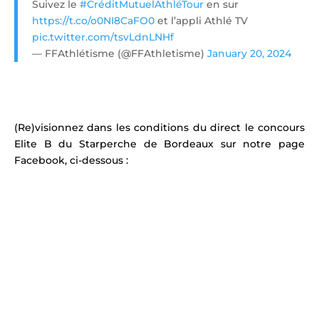
Suivez le
#CréditMutuelAthléTour
en sur
https://t.co/o0NI8CaFO0
et l’appli Athlé TV
pic.twitter.com/tsvLdnLNHf
— FFAthlétisme (@FFAthletisme)
January 20, 2024
(Re)visionnez dans les conditions du direct le concours
Elite B du Starperche de Bordeaux sur notre page
Facebook, ci-dessous :