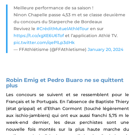
Meilleure performance de sa saison !
Ninon Chapelle passe 4,53 m et se classe deuxième
du concours du Starperche de Bordeaux
Revivez le
#CréditMutuelAthléTour
en sur
https://t.co/xgXE6U6Tof
et l’application Athlé TV.
pic.twitter.com/qePlLp3dHk
— FFAthlétisme (@FFAthletisme)
January 20, 2024
Robin Emig et
Pedro Buaro ne se quittent
plus
Les concours se suivent et se ressemblent pour le
Français et le Portugais.
En l’absence de Baptiste Thiery
(état grippal) et d’Ethan Cormont (touché légèrement
aux ischio-jambiers) qui ont eux aussi franchi 5,75 m le
week-end dernier, les deux perchistes sont une
nouvelle fois montés sur la plus haute marche du