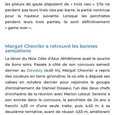
les plieurs de gaule disposent de « trois vies ». S’ils ne
perdent pas leurs trois vies par barre, la partie continue
pour la hauteur suivante. Lorsque les perchistes
perdent leurs trois parties, ils sont définitivement
« game over ».
Margot Chevrier a retrouvé les bonnes
sensations
La ténor du Nice Côte d’Azur Athlétisme avait le sourire
de bons soirs. Passée à côté de son concours samedi
dernier au
Dévoluy
(4,40 m), Margot Chevrier a repris
des couleurs en terre girondine, là où elle a déposé ses
valises en octobre dernier pour rejoindre le groupe
d’entraînement de Damiel Dossevi, l’un des deux chefs
d’orchestre de la réunion avec Marion Lotout
.
Sereine à
son entrée dans le concours, la perchiste de 24 ans a
franchi 4,33 m d’une seule traite, puis 4,43 m à sa
deuxième tentative, avant de réussir 4,53 m, améliorant