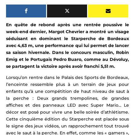
En quête de rebond après une rentrée poussive le
week-end dernier, Margot Chevrier a montré un visage
séduisant en dominant le Starperche de Bordeaux
avec 4,63 m, u
ne performance qui lui permet de lancer
sa saison hivernale. Dans le concours masculin,
Robin
Emig
et le Portugais Pedro Buaro, comme au Dévoluy,
se partagent la victoire après avoir franchi 5,51 m.
Lorsqu’on rentre dans le Palais des Sports de Bordeaux,
l’enceinte ressemble plus à un terrain de jeux pour
enfants qu’à une compétition de haut niveau de saut à
la perche : Deux grands trempolines, de grandes
affiches et des panneaux LED avec Super Mario… Le
décor est posé pour vivre une belle soirée d’athlétisme.
Cette cinquième édition du Starperche est placée sous
le signe des jeux vidéos, un rapprochement tout trouvé
avec le saut à la perche. En effet, comme les « gamers »,