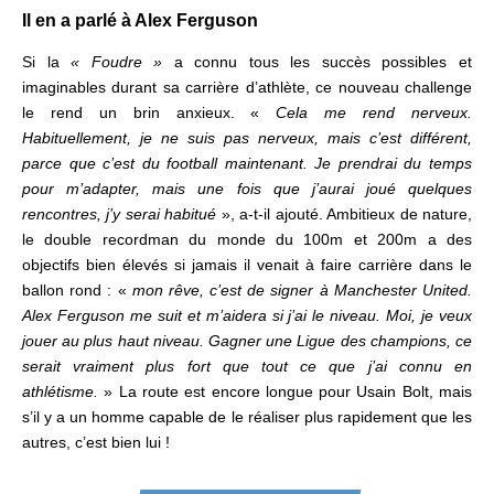
Il en a parlé à Alex Ferguson
Si la
« Foudre »
a connu tous les succès possibles et
imaginables durant sa carrière d’athlète, ce nouveau challenge
le rend un brin anxieux. «
Cela me rend nerveux.
Habituellemen
t, je ne suis pas nerveux, mais c’est différent,
parce que c’est du football maintenant. Je prendrai du temps
pour m’adapter, mais une fois que j’aurai joué quelques
rencontres, j’y serai habitué
», a-t-il ajouté. Ambitieux de nature,
le double recordman du monde du 100m et 200m a des
objectifs bien élevés si jamais il venait à faire carrière dans le
ballon rond : «
mon rêve, c’est de signer à Manchester United.
Alex Ferguson me suit et m’aidera si j’ai le niveau. Moi, je veux
jouer au plus haut niveau. Gagner une Ligue des champions, ce
serait vraiment plus fort que tout ce que j’ai connu en
athlétisme.
» La route est encore longue pour Usain Bolt, mais
s’il y a un homme capable de le réaliser plus rapidement que les
autres, c’est bien lui !