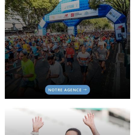
NOTRE AGENCE