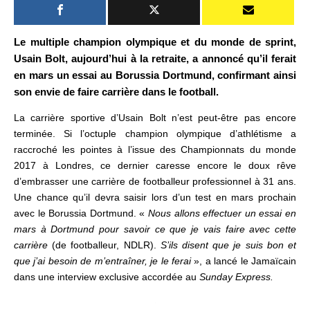
Le multiple champion olympique et du monde de sprint,
Usain Bolt, aujourd’hui à la retraite, a annoncé qu’il ferait
en mars un essai au Borussia Dortmund, confirmant ainsi
son envie de faire carrière dans le football.
La carrière sportive d’Usain Bolt n’est peut-être pas encore
terminée. Si l’octuple champion olympique d’athlétisme a
raccroché les pointes à l’issue des Championnats du monde
2017 à Londres, ce dernier caresse encore le doux rêve
d’embrasser une carrière de footballeur professionnel à 31 ans.
Une chance qu’il devra saisir lors d’un test en mars prochain
avec le Borussia Dortmund. «
Nous allons effectuer un essai en
mars à Dortmund pour savoir ce que je vais faire avec cette
carrière
(de footballeur, NDLR).
S’ils disent que je suis bon et
que j’ai besoin de m’entraîner, je le ferai
», a lancé le Jamaïcain
dans une interview exclusive accordée au
Sunday Express.