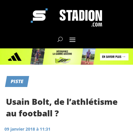
PISTE
Usain Bolt, de l’athlétisme
au football ?
09 janvier 2018 à 11:31