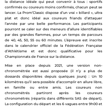
la distance idéale qui peut convenir à tous : sportifs
confirmés ou coureurs moins confirmés, chacun peut se
lancer.
La Prom’Classic dispose d’un vrai « billard », ultra
plat et donc idéal aux coureurs friands d’attaquer
l’année par une belle performance.
Les participants
pourront se caler sur des meneurs d’allure identifiables
par des grandes flammes, pour un temps de parcours
de 40, 45, 50, 55 ou 60 minutes. L’épreuve est inscrite
dans le calendrier officiel de la Fédération Française
d’Athlétisme et est donc qualificative pour les
Championnats de France sur la distance.
Mise en place depuis 2021, une version non-
chronométrée est aussi proposée (il n’y a plus de
dossards disponibles depuis quelques jours) :
Un 10
kilomètres qu’il sera possible d’accomplir en allure libre,
en famille ou entre amis. Les coureurs non
chronométrés partiront après les coureurs
chronométrés (répartis dans différents SAS de départ).
La configuration du départ et les 6 vagues entre 9h00 et