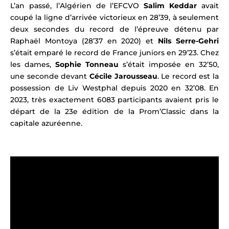
L’an passé, l’Algérien de l’EFCVO
Salim Keddar
avait
coupé la ligne d’arrivée victorieux en 28’39, à seulement
deux secondes du record de l’épreuve détenu par
Raphaël Montoya (28’37 en 2020) et
Nils Serre-Gehri
s’était emparé le record de France juniors en 29’23. Chez
les dames,
Sophie Tonneau
s’était imposée en 32’50,
une seconde devant
Cécile Jarousseau
. Le record est la
possession de Liv Westphal depuis 2020 en 32’08. En
2023, très exactement 6083 participants avaient pris le
départ de la 23e édition de la Prom’Classic dans la
capitale azuréenne.