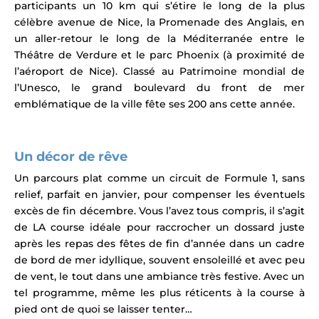
participants u
n 10 km qui s’étire le long de la plus
célèbre avenue de Nice, la Promenade des Anglais, en
un aller-retour le long de la Méditerranée entre le
Théâtre de Verdure et le parc Phoenix (à proximité de
l’aéroport de Nice). Classé au Patrimoine mondial de
l’Unesco, l
e grand boulevard du front de mer
emblématique de la ville fête ses 200 ans cette année.
Un décor de rêve
Un parcours plat comme un circuit de Formule 1, sans
relief, parfait en janvier, pour compenser les éventuels
excès de fin décembre. Vous l’avez tous compris, il s’agit
de LA course idéale pour raccrocher un dossard juste
après les repas des fêtes de fin d’année dans un cadre
de bord de mer idyllique, souvent ensoleillé et avec peu
de vent, le tout dans une ambiance très festive.
Avec un
tel programme, même les plus réticents à la course à
pied ont de quoi se laisser tenter…