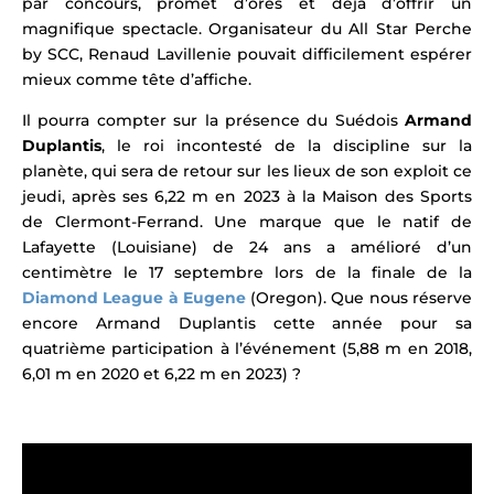
par concours,
promet d’ores et déjà d’offrir un
magnifique spectacle.
Organisateur du All Star Perche
by SCC, Renaud Lavillenie pouvait difficilement espérer
mieux comme tête d’affiche.
Il pourra compter sur la présence du Suédois
Armand
Duplantis
, le roi incontesté de la discipline sur la
planète, qui sera de retour sur les lieux de son exploit ce
jeudi, après ses 6,22 m en 2023
à la Maison des Sports
de Clermont-Ferrand.
Une marque que le natif de
Lafayette (Louisiane) de 24 ans
a amélioré d’un
centimètre le 17 septembre lors de la finale de la
Diamond League à Eugene
(Oregon)
.
Que nous réserve
encore Armand Duplantis cette année pour sa
quatrième participation à l’événement (5,88 m en 2018,
6,01 m en 2020 et 6,22 m en 2023) ?