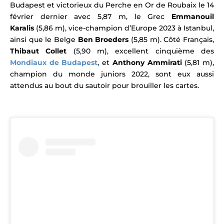
Budapest et victorieux du Perche en Or de Roubaix le 14
février dernier avec 5,87 m, l
e Grec
Emmanouil
Karalis
(5,86 m), vice-champion d’Europe 2023 à Istanbul,
ainsi que le Belge
Ben Broeders
(5,85 m).
Côté Français,
Thibaut Collet
(5,90 m), excellent cinquième des
Mondiaux de Budapest
, et
Anthony Ammirati
(5,81 m),
champion du monde juniors 2022, sont eux aussi
attendus au bout du sautoir pour brouiller les cartes.