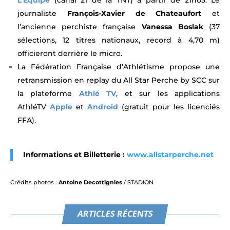
journaliste
François-Xavier de Chateaufort
et
l’ancienne perchiste française
Vanessa Boslak
(37
sélections, 12 titres nationaux, record à 4,70 m)
officieront derrière le micro.
La Fédération Française d’Athlétisme propose une
retransmission en replay du All Star Perche by SCC sur
la plateforme
Athlé T
V
, et sur les applications
AthléTV
Apple
et
Android
(gratuit pour les licenciés
FFA).
Informations et Billetterie :
www.allstarperche.net
Crédits photos :
Antoine Decottignies
/ STADION
ARTICLES RÉCENTS