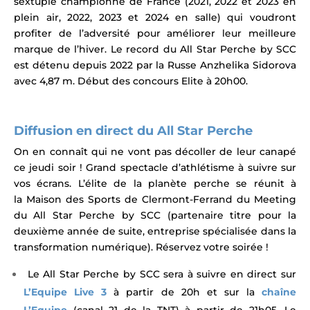
sextuple championne de France (2021, 2022 et 2023 en
plein air, 2022, 2023 et 2024 en salle) qui v
oudront
profiter de l’adversité pour améliorer leur meilleure
marque de l’hiver.
Le record du All Star Perche by SCC
est détenu depuis 2022 par l
a Russe Anzhelika Sidorova
avec 4,87 m.
Début des concours Elite à 20h00.
Diffusion en direct du All Star Perche
On en connaît qui ne vont pas décoller de leur canapé
ce jeudi soir ! Grand spectacle d’athlétisme à suivre sur
vos écrans. L’élite de la planète perche se réunit
à
la
Maison des Sports
de Clermont-Ferrand
du Meeting
du All Star Perche by SCC (partenaire titre pour la
deuxième année de suite, entreprise spécialisée dans la
transformation numérique). Réservez votre soirée !
Le All Star Perche by SCC sera à suivre en direct sur
L’Equipe Live 3
à partir de 20h et sur la
chaîne
L’Equipe
(canal 21 de la TNT) à partir de 21h05. Le