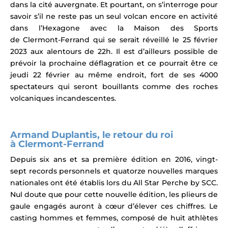
dans la cité auvergnate. Et pourtant, on s’interroge pour
savoir s’il ne reste pas un seul volcan encore en activité
dans l’Hexagone avec la
Maison des Sports
de
Clermont-Ferrand
qui se serait réveillé le 25 février
2023 aux alentours de 22h. Il est d’ailleurs possible de
prévoir la prochaine déflagration et ce pourrait être ce
jeudi 22 février au même endroit,
fort de ses 4000
spectateurs qui seront bouillants comme des roches
volcaniques incandescentes.
Armand Duplantis, le retour du roi
à
Clermont-Ferrand
Depuis six ans et sa première édition en 2016, vingt-
sept records personnels et quatorze nouvelles marques
nationales ont été établis lors du All Star Perche by SCC.
Nul doute que pour cette nouvelle édition, les plieurs de
gaule engagés auront à cœur d’élever ces chiffres.
Le
casting hommes et femmes, composé de huit athlètes