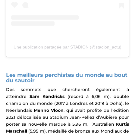
Une publication partagée par STADION (@stadion_actu)
Les meilleurs perchistes du monde au bout
du sautoir
Des sommets que chercheront également à
atteindre
Sam Kendricks
(record à 6,06 m), double
champion du monde (2017 à Londres et 2019 à Doha),
le
Néerlandais
Menno Vloon
, qui avait profité de l’édition
2021 délocalisée au Stadium Jean-Pellez d’Aubière pour
porter sa nouvelle marque à 5,96 m
, l’Australien
Kurtis
Marschall
(5,95 m), médaillé de bronze aux Mondiaux de