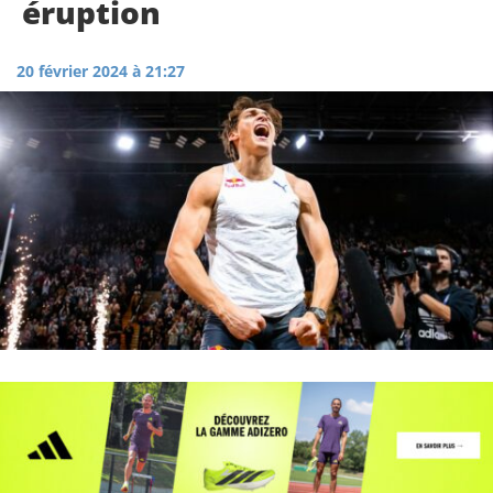
éruption
20 février 2024 à 21:27