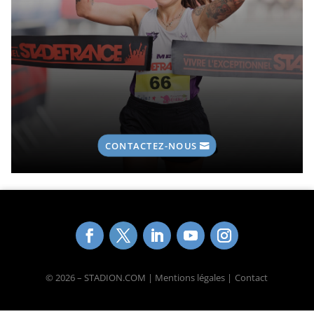
CONTACTEZ-NOUS
© 2026 – STADION.COM | Mentions légales |
Contact