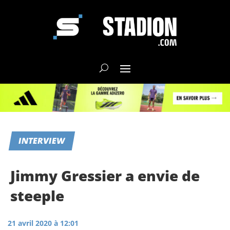
INTERVIEW
Jimmy Gressier a envie de
steeple
21 avril 2020 à 12:01