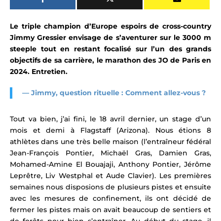
Le triple champion d’Europe espoirs de cross-country
Jimmy Gressier envisage de s’aventurer sur le 3000 m
steeple tout en restant focalisé sur l’un des grands
objectifs de sa carrière, le marathon des JO de Paris en
2024. Entretien.
— Jimmy, question rituelle : Comment allez-vous ?
Tout va bien, j’ai fini, le 18 avril dernier, un stage d’un
mois et demi à Flagstaff (Arizona). Nous étions 8
athlètes dans une très belle maison (l’entraîneur fédéral
Jean-François Pontier, Michaël Gras, Damien Gras,
Mohamed-Amine El Bouajaji, Anthony Pontier, Jérôme
Leprêtre, Liv Westphal et Aude Clavier). Les premières
semaines nous disposions de plusieurs pistes et ensuite
avec les mesures de confinement, ils ont décidé de
fermer les pistes mais on avait beaucoup de sentiers et
de forêts pour bien s’entraîner. Au début du stage, il