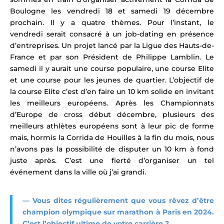
Boulogne les vendredi 18 et samedi 19 décembre
prochain. Il y a quatre thèmes. Pour l’instant, le
vendredi serait consacré à un job-dating en présence
d’entreprises. Un projet lancé par la Ligue des Hauts-de-
France et par son Président de Philippe Lamblin. Le
samedi il y aurait une course populaire, une course Elite
et une course pour les jeunes de quartier. L’objectif de
la course Elite c’est d’en faire un 10 km solide en invitant
les meilleurs européens. Après les Championnats
d’Europe de cross début décembre, plusieurs des
meilleurs athlètes européens sont à leur pic de forme
mais, hormis la Corrida de Houilles à la fin du mois, nous
n’avons pas la possibilité de disputer un 10 km à fond
juste après. C’est une fierté d’organiser un tel
événement dans la ville où j’ai grandi.
— Vous dites régulièrement que vous rêvez d’être
champion olympique sur marathon à Paris en 2024.
C’est l’objectif ultime de votre carrière ?