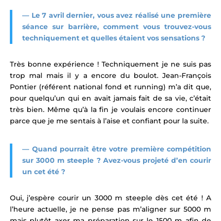
— Le 7 avril dernier, vous avez réalisé une première
séance sur barrière, comment vous trouvez-vous
techniquement et quelles étaient vos sensations ?
Très bonne expérience ! Techniquement je ne suis pas
trop mal mais il y a encore du boulot. Jean-François
Pontier (référent national fond et running) m’a dit que,
pour quelqu’un qui en avait jamais fait de sa vie, c’était
très bien. Même qu’à la fin je voulais encore continuer
parce que je me sentais à l’aise et confiant pour la suite.
— Quand pourrait être votre première compétition
sur 3000 m steeple ? Avez-vous projeté d’en courir
un cet été ?
Oui, j’espère courir un 3000 m steeple dès cet été ! A
l’heure actuelle, je ne pense pas m’aligner sur 5000 m
mais plutôt axer ma préparation sur le 1500 m afin de