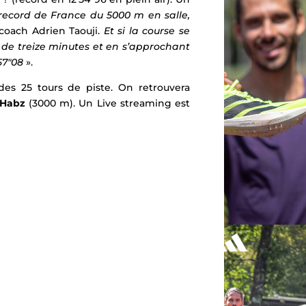
 record de France du 5000 m en salle,
 coach Adrien Taouji.
Et si la course se
 de treize minutes et en s’approchant
57″08
».
es 25 tours de piste. On retrouvera
 Habz
(3000 m).
Un Live streaming est