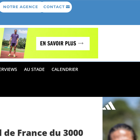
NOTRE AGENCE
CONTACT
ERVIEWS
AU STADE
CALENDRIER
d de France du 3000