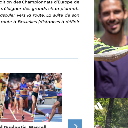
e édition des Championnats d’Europe de
de s’éloigner des grands championnats
sculer vers la route. La suite de son
oute à Bruxelles (distances à définir
 Duplantis, Marcell
Championnats d’Europe 