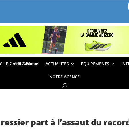
EC LE
ACTUALITÉS
ÉQUIPEMENTS
INT
NOTRE AGENCE
ressier part à l’assaut du recor