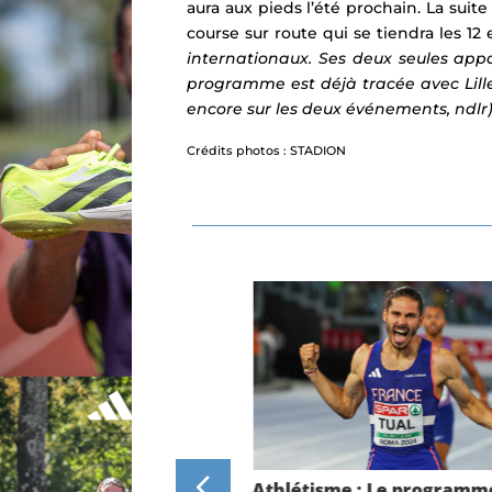
aura aux pieds l’été prochain.
La suite
course sur route qui se tiendra les 12 e
internationaux. Ses deux seules appa
programme est déjà tracée avec Lille
encore sur les deux événements, ndlr)
Crédits photos : STADION
nats d’Europe de
Athlétisme : Le programm