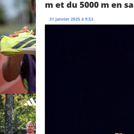
m et du 5000 m en sa
31 janvier 2025 à 9:53