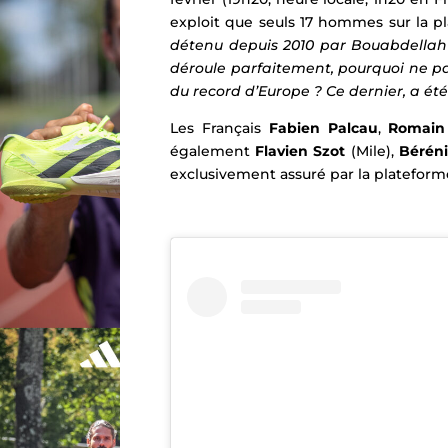
exploit que seuls 17 hommes sur la pl
détenu depuis 2010 par Bouabdellah 
déroule parfaitement, pourquoi ne p
du record d’Europe ? Ce dernier, a été
Les Français
Fabien Palcau
,
Romain
également
Flavien Szot
(Mile),
Béréni
exclusivement assuré par la platefo