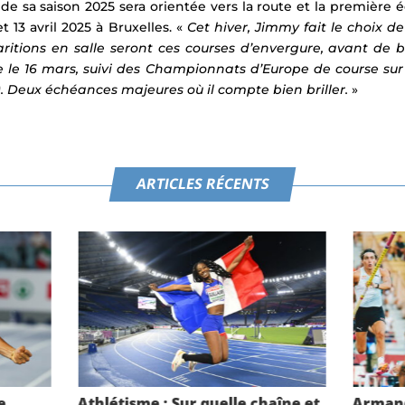
 de sa saison 2025 sera orientée vers la route et la premièr
t 13 avril 2025 à Bruxelles. «
Cet hiver, Jimmy fait le choix 
ritions en salle seront ces courses d’envergure, avant de ba
 le 16 mars, suivi des Championnats d’Europe de course sur r
. Deux échéances majeures où il compte bien briller.
»
ARTICLES RÉCENTS
e
Athlétisme : Sur quelle chaîne et
Armand