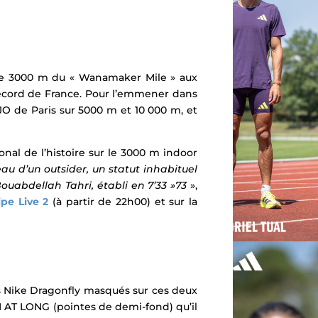
ur le 3000 m du « Wanamaker Mile » aux
 record de France. Pour l’emmener dans
JO de Paris sur 5000 m et 10 000 m, et
nal de l’histoire sur le 3000 m indoor
eau d’un outsider, un statut inhabituel
ouabdellah Tahri, établi en 7’33 »73
»,
pe Live 2
(à partir de 22h00) et sur la
s Nike Dragonfly masqués sur ces deux
 AT LONG
(pointes de demi-fond) qu’il