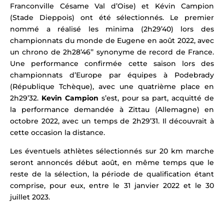
Franconville Césame Val d’Oise) et Kévin Campion
(Stade Dieppois) ont été sélectionnés. Le premier
nommé a réalisé les minima (2h29’40) lors des
championnats du monde de
Eugene
en août 2022, avec
un chrono de 2h28’46’’ synonyme de record de France.
Une performance confirmée cette saison lors des
championnats d’Europe par équipes à Podebrady
(République Tchèque), avec une quatrième place en
2h29’32.
Kevin Campion
s’est, pour sa part, acquitté de
la performance demandée à Zittau (Allemagne) en
octobre 2022, avec un temps de 2h29’31. Il découvrait à
cette occasion la distance.
Les éventuels athlètes sélectionnés sur 20 km marche
seront annoncés début août, en même temps que le
reste de la sélection, la période de qualification étant
comprise, pour eux, entre le 31 janvier 2022 et le 30
juillet 2023.