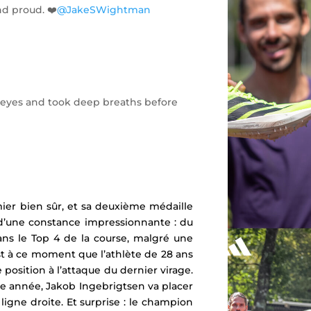
nd proud. ❤️
@JakeSWightman
 eyes and took deep breaths before
mier bien sûr, et sa deuxième médaille
 d’une constance impressionnante : du
s le Top 4 de la course, malgré une
est à ce moment que l’athlète de 28 ans
 position à l’attaque du dernier virage.
te année, Jakob Ingebrigtsen va placer
igne droite. Et surprise : le champion