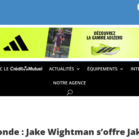
EC LE
ACTUALITÉS
ÉQUIPEMENTS
INT
NOTRE AGENCE
de : Jake Wightman s’offre Jak