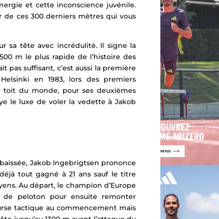
rgie et cette inconscience juvénile.
r de ces 300 derniers mètres qui vous
r sa tête avec incrédulité. Il signe la
00 m le plus rapide de l’histoire des
 pas suffisant, c’est aussi la première
Helsinki en 1983, lors des premiers
e toit du monde, pour ses deuxièmes
ye le luxe de voler la vedette à Jakob
e baissée, Jakob Ingebrigtsen prononce
déjà tout gagné à 21 ans sauf le titre
yens.
Au départ, le champion d’Europe
 de peloton pour ensuite remonter
ourse tactique au commencement mais