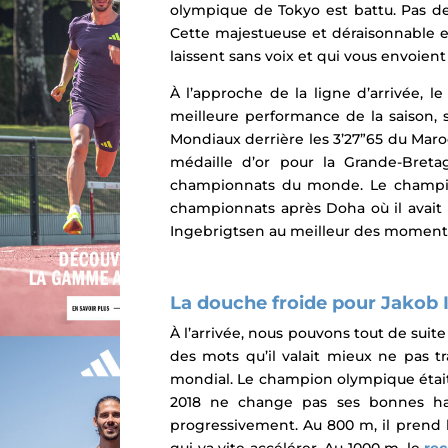
olympique de Tokyo est battu.
Pas de
Cette majestueuse et déraisonnable e
laissent sans voix et qui vous envoie
À l’approche de la ligne d’arrivée, le
meilleure performance de la saison, 
Mondiaux derrière les 3’27”65 du Maroc
médaille d’or pour la Grande-Breta
championnats du monde.
Le champi
championnats après Doha où il avait t
Ingebrigtsen au meilleur des moment
La douche froide pour Jakob 
À l’arrivée, nous pouvons tout de sui
des mots qu’il valait mieux ne pas tr
mondial. Le champion olympique était
2018 ne change pas ses bonnes ha
progressivement. Au 800 m, il pren