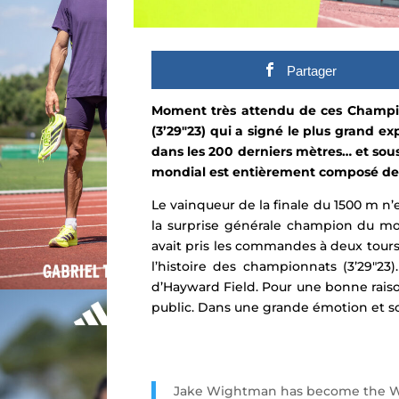
Partager
Moment très attendu de ces Champ
(3’29″23) qui a signé le plus grand exp
dans les 200 derniers mètres
… et sou
mondial est entièrement composé de
Le vainqueur de la finale du 1500 m n
la surprise générale champion du m
avait pris les commandes à deux tours
l’histoire des championnats (3’29″23)
d’
Hayward Field
. Pour une bonne raiso
public. Dans une grande émotion et sou
Jake Wightman has become the Wor