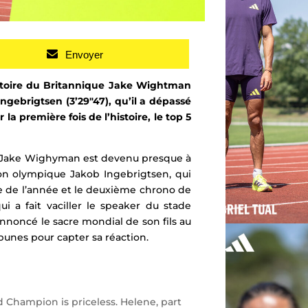
Envoyer
victoire du Britannique Jake Wightman
gebrigtsen (3’29″47), qu’il a dépassé
 la première fois de l’histoire, le top 5
se, Jake Wighyman est devenu presque à
n olympique Jakob Ingebrigtsen, qui
le de l’année et le deuxième chrono de
ui a fait vaciller le speaker du stade
annoncé le sacre mondial de son fils au
ibunes pour capter sa réaction.
Champion is priceless. Helene, part