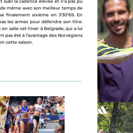
nt subi la cadence élevée et n’a pas pu
out de même avec son meilleur temps de
se finalement sixième en 3’30″69. En
 pas les armes pour défendre son titre.
n salle cet hiver à Belgrade, qui a lui
t pas été à l’avantage des Norvégiens
n cette saison.