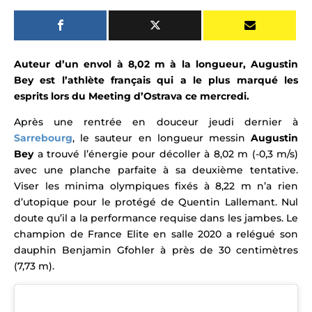
Auteur d’un envol à 8,02 m à la longueur, Augustin
Bey est l’athlète français qui a le plus marqué les
esprits lors du Meeting d’Ostrava ce mercredi.
Après une rentrée en douceur jeudi dernier à
Sarrebourg
, le sauteur en longueur messin
Augustin
Bey
a trouvé l’énergie pour décoller à 8,02 m (-0,3 m/s)
avec une planche parfaite à sa deuxième tentative.
Viser les minima olympiques fixés à 8,22 m n’a rien
d’
utopique pour le protégé de Quentin Lallemant
. Nul
doute qu’il a la performance requise dans les jambes. Le
champion de France Elite en salle 2020 a relégué son
dauphin Benjamin Gfohler à près de 30 centimètres
(7,73 m).