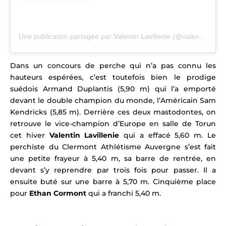
Une publication partagée par Valentin Lavillenie (@valentinlavillenie)
Dans un concours de perche qui n’a pas connu les
hauteurs espérées, c’est toutefois bien le
prodige
suédois Armand Duplantis (5,90 m) qui l’a emporté
devant le double champion du monde, l’Américain Sam
Kendricks (5,85 m).
Derrière ces deux mastodontes, on
retrouve le vice-champion d’Europe en salle de Torun
cet hiver
Valentin Lavillenie
qui a effacé 5,60 m. Le
perchiste du Clermont Athlétisme Auvergne
s’est fait
une petite frayeur à 5,40 m, sa barre de rentrée, en
devant s’y reprendre par trois fois pour passer. Il a
ensuite buté sur une barre à 5,70 m. Cinquième place
pour
Ethan Cormont
qui a franchi 5,40 m.