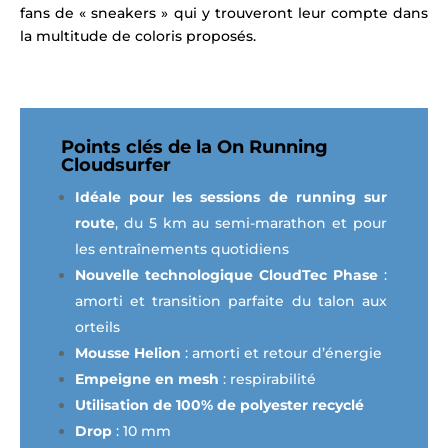
fans de « sneakers » qui y trouveront leur compte dans
la multitude de coloris proposés.
Points clés de la On Running
Cloudsurfer
Idéale pour les sessions de running sur
route
, du 5 km au semi-marathon et pour
les entraînements quotidiens
Nouvelle technologique CloudTec Phase
:
amorti et transition parfaite du talon aux
orteils
Mousse Helion
: amorti et retour d’énergie
Empeigne en mesh
: respirabilité
Utilisation de 100% de polyester recyclé
Drop
: 10 mm