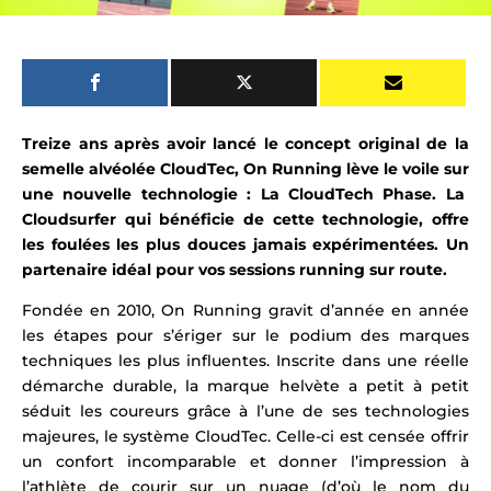
Treize ans après avoir lancé le concept original de la
semelle alvéolée CloudTec, On Running lève le voile sur
une nouvelle technologie : La CloudTech Phase.
La
Cloudsurfer qui
bénéficie de cette technologie, offre
les foulées les plus douces jamais expérimentées. Un
partenaire idéal pour vos sessions running sur
route
.
Fondée en 2010, On Running gravit d’année en année
les étapes pour s’ériger sur le podium des marques
techniques les plus influentes. Inscrite dans une réelle
démarche durable, la
marque helvète
a petit à petit
séduit les coureurs grâce à l’
une de ses technologies
majeures, le système CloudTec.
Celle-ci est censée offrir
un confort incomparable et donner l’impression à
l’athlète de courir sur un nuage (d’où le nom du