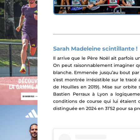
Sarah Madeleine scintillante !
Il arrive que le Père Noël ait parfois 
On peut raisonnablement imaginer 
blanche.
Emmenée jusqu’au bout par 
s’est montrée irrésistible sur le trac
de Houilles en 2019). Mise sur orbite 
Bastien Perraux à Lyon a logiqueme
conditions de course qui lui étaient 
distinguée en 2024 en 31’52 pour sa pr