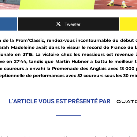
Tweeter
km de la Prom’Classic, rendez-vous incontournable du début 
rah Madeleine avait dans le viseur le record de France de la
onale en 31’15. La victoire chez les messieurs est revenue
ve en 27’44, tandis que Martin Hubner a battu le meilleur te
 de coureurs a envahi la Promenade des Anglais avec 13 000 p
eptionnelle de performances avec 52 coureurs sous les 30 mi
L’ARTICLE VOUS EST PRÉSENTÉ PAR