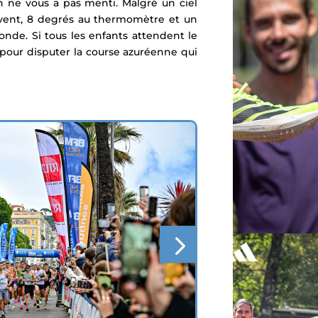
on ne vous a pas menti. Malgré un ciel
e vent, 8 degrés au thermomètre et un
nde. Si tous les enfants attendent le
s pour disputer la course azuréenne qui