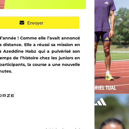
Envoyer
d’année ! Comme elle l’avait annoncé
 distance. Elle a réussi sa mission en
 à Azeddine Habz qui a pulvérisé son
mps de l’histoire chez les juniors en
articipants, la course a une nouvelle
nutes.