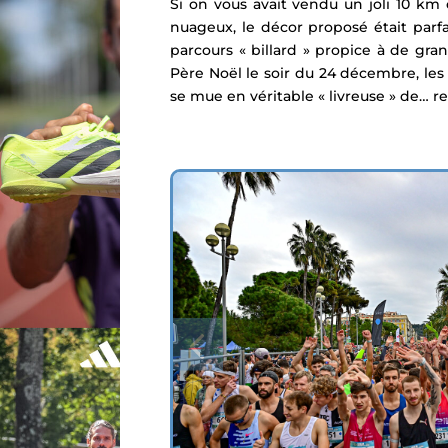
Si on vous avait vendu un joli 10 km 
nuageux, le décor proposé était parf
parcours « billard » propice à de gr
Père Noël le soir du 24 décembre, les
se mue en véritable « livreuse » de… r