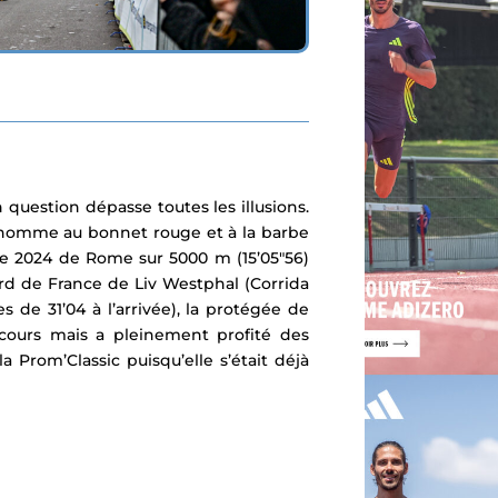
n question dépasse toutes les illusions.
nhomme au bonnet rouge et à la barbe
e 2024 de Rome sur 5000 m (15’05″56)
cord de France de Liv Westphal (Corrida
s de 31’04 à l’arrivée), la protégée de
arcours mais a pleinement
profité des
 Prom’Classic puisqu’elle s’était déjà