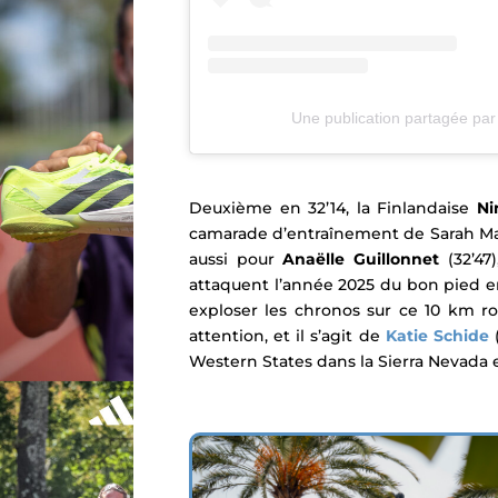
Une publication partagée pa
Deuxième en 32’14, la Finlandaise
Ni
camarade d’entraînement de Sarah Mad
aussi pour
Anaëlle Guillonnet
(32’47
attaquent l’année 2025 du bon pied en 
exploser les chronos sur ce 10 km r
attention, et il s’agit de
Katie Schide
(
Western States dans la Sierra Nevada 