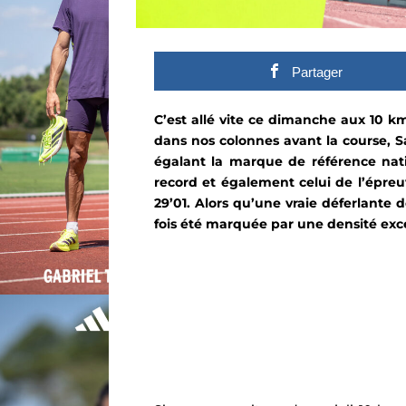
Partager
C’est allé vite ce dimanche aux 10 
dans nos colonnes avant la course, Sa
égalant la marque de référence nati
record et également celui de l’épreu
29’01. Alors qu’une vraie déferlante
fois été marquée par une densité exc