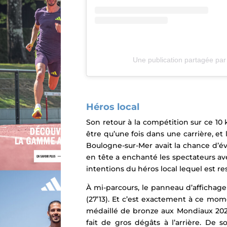
Une publication partagée pa
Héros local
Son retour à la compétition sur ce 10
être qu’une fois dans une carrière, et 
Boulogne-sur-Mer
avait la chance d’é
en tête a enchanté les spectateurs av
intentions du héros local lequel est r
À mi-parcours, le panneau d’affichage
(27’13)
. Et c’est exactement à ce mo
médaillé de bronze aux Mondiaux 2023
fait de gros dégâts à l’arrière. D