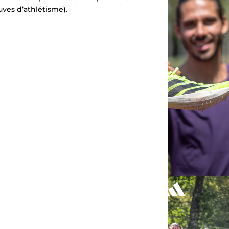
uves d’athlétisme).