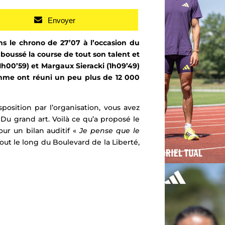
Envoyer
s le chrono de 27’07 à l’occasion du
boussé la course de tout son talent et
(1h00’59) et Margaux Sieracki (1h09’49)
mme
ont
réuni un peu plus de 12 000
osition par l’organisation, vous avez
u grand art. Voilà ce qu’a proposé le
ur un bilan auditif «
Je pense que le
ut le long du Boulevard de la Liberté,