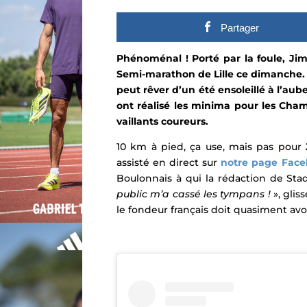
Partager
Phénoménal ! Porté par la foule, Ji
Semi-marathon de Lille ce dimanche. P
peut rêver d’un été ensoleillé à l’aub
ont réalisé les minima pour les Cha
vaillants coureurs.
10 km à pied, ça use, mais pas pour
assisté en direct sur
notre page Fac
Boulonnais à qui la rédaction de Stad
public m’a cassé les tympans !
», gliss
le fondeur français doit quasiment avoi