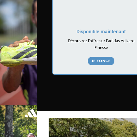
Disponible maintenant
Découvrez l’offre sur l'adidas Adizero
Finesse
JE FONCE