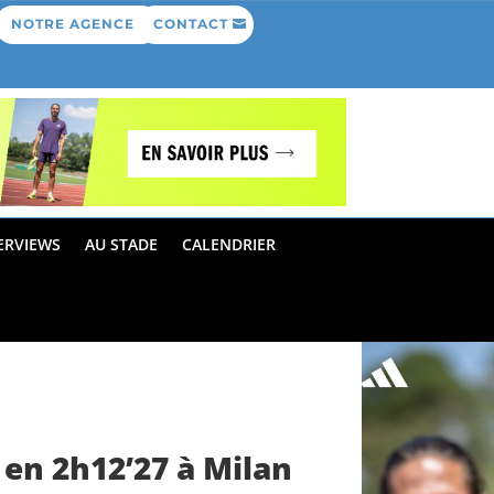
NOTRE AGENCE
CONTACT
ERVIEWS
AU STADE
CALENDRIER
en 2h12’27 à Milan