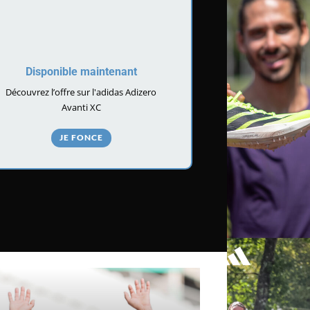
Disponible maintenant
Découvrez l’offre sur l'adidas Adizero
Avanti XC
JE FONCE