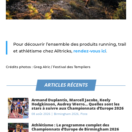
Pour découvrir l’ensemble des produits running, trail
et athlétisme chez Alltricks,
rendez-vous ici
.
Crédits photos : Greg Alric / Festival des Templiers
ARTICLES RÉCENTS
Armand Duplantis, Marcell Jacobs, Keely
Hodgkinson, Audrey Werro… Quelles sont les
stars à suivre aux Championnats d’Europe 2026
à Birmingham ?
08 août 2026
|
Birmingham 2026
,
Piste
Athlétisme : Le programme complet des
Championnats d’Europe de Birmingham 2026