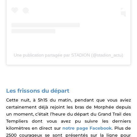
Une publication partagée par STADION (@stadion_actu)
Les frissons du départ
Cette nuit, à 5h15 du matin, pendant que vous aviez
certainement déjà rejoint les bras de Morphée depuis
un moment, c’était l’heure du départ du
Grand Trail
des
Templiers dont vous avez pu suivre les derniers
kilomètres en direct sur
notre page Facebook
.
P
lus de
2500 courageux se sont présentés sur la ligne pour