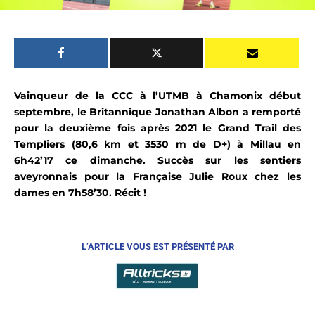
Vainqueur de la CCC à l’UTMB à Chamonix début
septembre, le Britannique Jonathan Albon a remporté
pour la deuxième fois après 2021 le Grand Trail des
Templiers (80,6 km et 3530 m de D+) à Millau en
6h42’17 ce dimanche. Succès sur les sentiers
aveyronnais pour la Française Julie Roux chez les
dames en 7h58’30. Récit !
L’ARTICLE VOUS EST
PRÉSENTÉ PAR