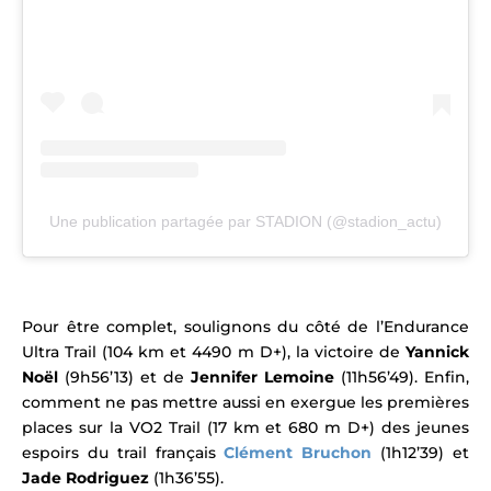
Une publication partagée par STADION (@stadion_actu)
Pour être complet, soulignons du côté de l’Endurance
Ultra Trail (104 km et 4490 m D+), la victoire de
Yannick
Noël
(9h56’13) et de
Jennifer Lemoine
(11h56’49). Enfin,
comment ne pas mettre aussi en exergue les premières
places sur la VO2 Trail (17 km et 680 m D+) des jeunes
espoirs du trail français
Clément Bruchon
(1h12’39) et
Jade Rodriguez
(1h36’55).