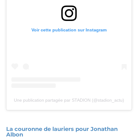
Voir cette publication sur Instagram
Une publication partagée par STADION (@stadion_actu)
La couronne de lauriers pour Jonathan
Albon