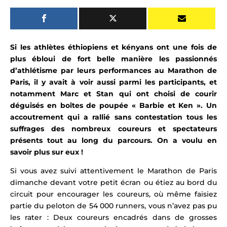
Si les
athlètes
éthiopiens et kényans ont une fois de
plus ébloui de fort belle manière les passionnés
d’athlétisme par leurs performances au
Marathon de
Paris,
il y avait à voir aussi parmi les participants, et
notamment Marc et Stan qui ont choisi de courir
déguisés en boîtes de poupée
« Barbie et Ken »
.
Un
accoutrement qui a rallié sans contestation tous les
suffrages des
nombreux coureurs et spectateurs
présents tout au long du
parcours
.
On a voulu en
savoir plus sur eux !
Si vous avez suivi attentivement le Marathon de Paris
dimanche devant votre petit écran ou étiez au bord du
circuit pour encourager les coureurs, où même faisiez
partie du peloton de 54 000 runners, vous n’avez pas pu
les rater
:
Deux
coureurs encadrés dans de grosses