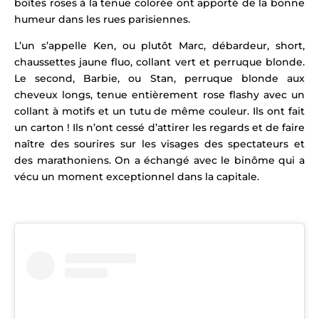
boîtes roses à la tenue colorée ont apporté de la bonne
humeur dans les rues parisiennes.
L’un s’appelle Ken, ou plutôt Marc, débardeur, short,
chaussettes jaune fluo, collant vert et perruque blonde.
Le second, Barbie, ou Stan, perruque blonde aux
cheveux longs, tenue entièrement rose flashy avec un
collant à motifs et un tutu de même couleur.
Ils ont fait
un carton ! Ils
n’ont cessé d’attirer les regards et de faire
naître des sourires sur les visages des spectateurs et
des marathoniens.
On a échangé avec le binôme qui a
vécu un moment exceptionnel dans la capitale.