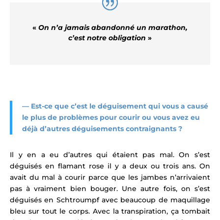
«
On n’a jamais abandonné un marathon,
c’est notre obligation
»
— Est-ce que c’est le déguisement qui vous a causé
le plus de problèmes pour courir ou vous avez eu
déjà d’autres déguisements contraignants ?
Il y en a eu d’autres qui étaient pas mal. On s’est
déguisés en flamant rose il y a deux ou trois ans. On
avait du mal à courir parce que les jambes n’arrivaient
pas à vraiment bien bouger. Une autre fois, on s’est
déguisés en Schtroumpf avec beaucoup de maquillage
bleu sur tout le corps. Avec la transpiration, ça tombait