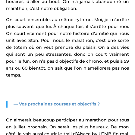
horaires, d’aller au bout. On n’a jamais abandonné un
marathon, c’est notre obligation.
On court ensemble, au même rythme. Moi, je m’arrête
plus souvent que lui. À chaque fois, il s’arrête pour moi.
On court vraiment pour notre histoire d’amitié qui nous
unit avec Stan. Pour nous, le marathon, c’est une sorte
de totem où on veut prendre du plaisir. On a des vies
qui sont un peu stressantes, donc on court vraiment
pour le fun, on n’a pas d’objectifs de chrono, et puis à 59
ans ou 60 bientôt, on sait que l’on n’améliorera pas nos
temps.
— Vos prochaines courses et objectifs ?
On aimerait beaucoup participer au marathon pour tous
en juillet prochain. On serait les plus heureux. De mon
côté, je vais aussi courir le trail d’Alsace by UTMB fin mai.