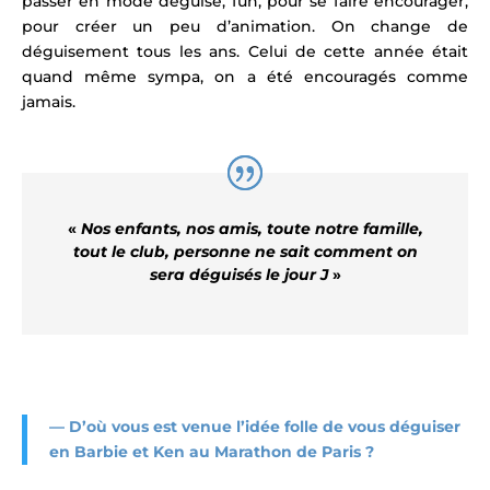
passer en mode déguisé, fun, pour se faire encourager,
pour créer un peu d’animation. On change de
déguisement tous les ans. Celui de cette année était
quand même sympa, on a été encouragés comme
jamais.
«
Nos enfants, nos amis, toute notre famille,
tout le club, personne ne sait comment on
sera déguisés le jour J
»
— D’où vous est venue l’idée folle de vous déguiser
en Barbie et Ken au Marathon de Paris ?