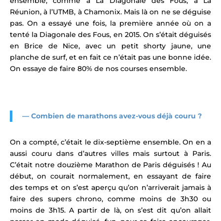
ensemble, comme à La
Diagonale des Fous
, à La
Réunion, à l’
UTMB
, à Chamonix. Mais là on ne se déguise
pas. On a essayé une fois, la première année où on a
tenté la Diagonale des Fous, en 2015. On s’était déguisés
en Brice de Nice, avec un petit shorty jaune, une
planche de surf, et en fait ce n’était pas une bonne idée.
On essaye de faire 80% de nos courses ensemble.
— Combien de marathons avez-vous déjà couru ?
On a compté, c’était le dix-septième ensemble. On en a
aussi couru dans d’autres villes mais surtout à Paris.
C’était notre douzième Marathon de Paris déguisés ! Au
début, on courait normalement, en essayant de faire
des temps et on s’est aperçu qu’on n’arriverait jamais à
faire des supers chrono, comme moins de 3h30 ou
moins de 3h15. A partir de là, on s’est dit qu’on allait