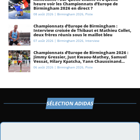
heure voir les Championnats d’Europe de
Birmingham 2026 en direct ?
08 août 2026
|
Birmingham 2026
,
Piste
Championnats d’Europe de Birmingham :
Interview croisée de Thibaut et Mathieu Collet,
deux frères réunis sous le maillot bleu
07 août 2026
|
Birmingham 2026
,
Interview
Championnats d’Europe de Birmingham 2026 :
Jimmy Gressier, Just Kwaou-Mathey, Samuel
Vessat, Hilary Kpatcha, Yann Chaussinand…
Présentation de l’équipe de France
06 août 2026
|
Birmingham 2026
,
Piste
d’athlétisme
SÉLECTION ADIDAS