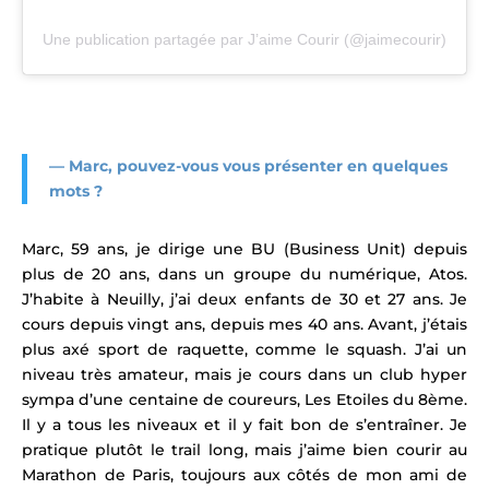
Une publication partagée par J’aime Courir (@jaimecourir)
— Marc, pouvez-vous vous présenter en quelques
mots ?
Marc, 59 ans, je dirige une BU (Business Unit) depuis
plus de 20 ans, dans un groupe du numérique, Atos.
J’habite à Neuilly, j’ai deux enfants de 30 et 27 ans. Je
cours depuis vingt ans, depuis mes 40 ans. Avant, j’étais
plus axé sport de raquette, comme le squash. J’ai un
niveau très amateur, mais je cours dans un club hyper
sympa d’une centaine de coureurs, Les Etoiles du 8ème.
Il y a tous les niveaux et il y fait bon de s’entraîner. Je
pratique plutôt le trail long, mais j’aime bien courir au
Marathon de Paris, toujours aux côtés de mon ami de