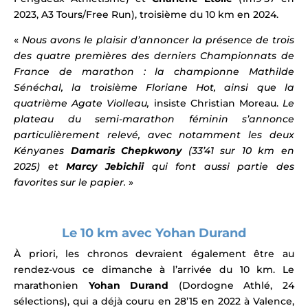
2023, A3 Tours/Free Run), troisième du 10 km en 2024.
«
Nous avons le plaisir d’annoncer la présence de trois
des quatre premières des derniers Championnats de
France de marathon : la championne Mathilde
Sénéchal, la troisième Floriane Hot, ainsi que la
quatrième Agate Violleau,
insiste Christian Moreau.
Le
plateau du semi-marathon féminin s’annonce
particulièrement relevé, avec notamment les deux
Kényanes
Damaris Chepkwony
(33’41 sur 10 km en
2025) et
Marcy Jebichii
qui font aussi partie des
favorites sur le papier.
»
Le 10 km avec Yohan Durand
À priori, les chronos devraient également être au
rendez-vous ce dimanche à l’arrivée du 10 km. Le
marathonien
Yohan Durand
(Dordogne Athlé, 24
sélections), qui a déjà couru en 28’15 en 2022 à Valence,