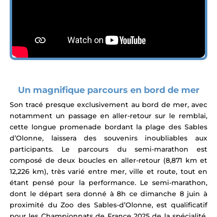
Un magnifique parcours en bord de mer
Son tracé presque exclusivement au bord de mer, avec
notamment un passage en aller-retour sur le remblai,
cette longue promenade bordant la plage des Sables
d’Olonne, laissera des souvenirs inoubliables aux
participants.
Le parcours du semi-marathon est
composé de deux boucles en aller-retour (8,871 km et
12,226 km),
très varié entre mer, ville et route, tout en
étant pensé pour la performance.
Le semi-marathon,
dont le départ sera donné à 8h ce dimanche 8 juin à
proximité du Zoo des Sables-d’Olonne, est qualificatif
pour les Championnats de France 2025 de la spécialité.