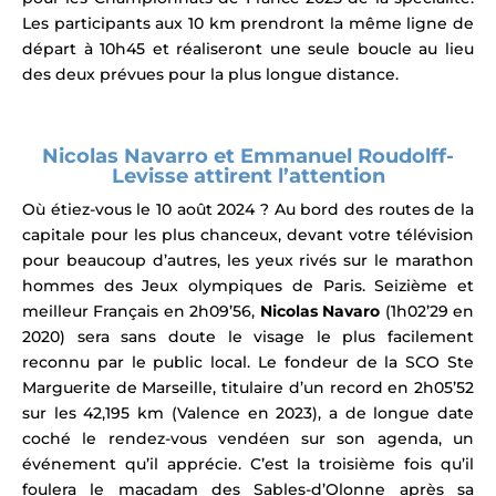
Les participants aux 10 km prendront la même ligne de
départ à 10h45 et réaliseront une seule boucle au lieu
des deux prévues pour la plus longue distance.
Nicolas Navarro et Emmanuel Roudolff-
Levisse attirent l’attention
Où étiez-vous le 10 août 2024 ? Au bord des routes de la
capitale pour les plus chanceux, devant votre télévision
pour beaucoup d’autres, les yeux rivés sur le marathon
hommes des
Jeux olympiques de Paris
. Seizième et
meilleur Français en 2h09’56,
Nicolas Navaro
(1h02’29 en
2020) sera sans doute le visage le plus facilement
reconnu par le public local. Le fondeur de la SCO Ste
Marguerite de Marseille, titulaire d’un record en 2h05’52
sur les 42,195 km (Valence en 2023), a de longue date
coché le rendez-vous vendéen sur son agenda, un
événement qu’il apprécie. C’est la troisième fois qu’il
foulera le macadam des Sables-d’Olonne après sa