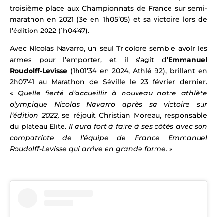
troisième place aux Championnats de France sur semi-
marathon en 2021 (3e en 1h05’05) et sa victoire lors de
l’édition 2022 (1h04’47).
Avec Nicolas Navarro, un seul Tricolore semble avoir les
armes pour l’emporter, et il s’agit d’
Emmanuel
Roudolff-Levisse
(1h01’34 en 2024, Athlé 92), brillant en
2h07’41 au
Marathon de Séville
le 23 février dernier.
«
Quelle fierté d’accueillir à nouveau notre athlète
olympique Nicolas Navarro après sa victoire sur
l’édition 2022,
se réjouit Christian Moreau, responsable
du plateau Elite.
Il aura fort à faire à ses côtés avec son
compatriote de l’équipe de France Emmanuel
Roudolff-Levisse qui arrive en grande forme.
»