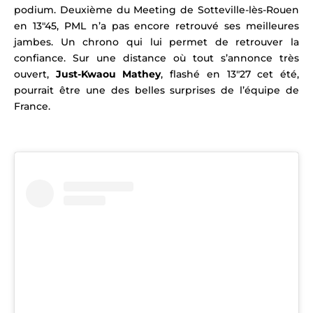
podium.
Deuxième du Meeting de Sotteville-lès-Rouen
en 13″45, PML n’a pas encore retrouvé ses meilleures
jambes. Un chrono qu
i lui permet de retrouver la
confiance.
Sur une distance où tout s’annonce très
ouvert,
Just-Kwaou Mathey
, flashé en 13″27 cet été,
pourrait être une des belles surprises de l’équipe de
France.