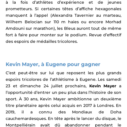
à la fois d’athlètes d’expérience et de jeunes
prometteurs. Si certaines têtes d’affiche hexagonales
manquent à l’appel (Alexandra Tavernier au marteau,
Wilhem Belocian sur 110 m haies ou encore Morhad
Amdouni sur marathon), les Bleus auront tout de même
fort à faire pour monter sur le podium. Revue d’effectif
des espoirs de médailles tricolores.
Kevin Mayer, à Eugene pour gagner
C’est peut-être sur lui que reposent les plus grands
espoirs tricolores de l’athlétisme à Eugene.
Les samedi
23 et dimanche 24 juillet prochains,
Kevin Mayer
a
l’opportunité d’entrer un peu plus dans l’histoire de son
sport. À 30 ans, Kevin Mayer ambitionne un deuxième
titre planétaire après celui acquis en 2017 à Londres. En
2019, i
l a connu des Mondiaux de Doha
cauchemardesques. En tête après le lancer du disque, le
Montpelliérain avait dû abandonner pendant le