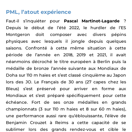
PML, l’atout expérience
Faut-il s’inquiéter pour
Pascal Martinot-Lagarde
?
Depuis le début de l’été 2022, le hurdler de l’ES
Montgeron doit composer avec divers pépins
physiques avec lesquels il jongle depuis quelques
saisons. Confronté à cette même situation à cette
période de l’année en 2018, 2019 et 2021, il avait
néanmoins décroché le titre européen à Berlin puis la
médaille de bronze l’année suivante aux Mondiaux de
Doha sur 110 m haies et s’est classé cinquième au Japon
lors des JO. Le Français de 30 ans (27 capes chez les
Bleus) s’est préservé pour arriver en forme aux
Mondiaux et s’est préparé spécifiquement pour cette
échéance.
Fort de ses onze médailles en grands
championnats
(3 sur 110 m haies et 8 sur 60 m haies)
,
u
ne performance aussi rare qu’éblouissante, l’élève de
Benjamin Crouzet à Reims a cette capacité de se
sublimer lors des grands rendez-vous et cible le