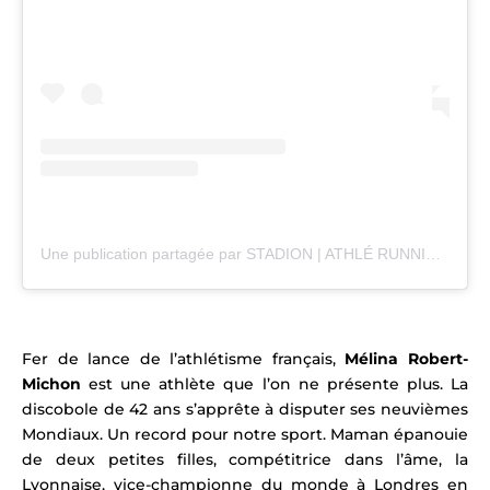
Une publication partagée par STADION | ATHLÉ RUNNING TRAIL (@stadion_actu)
Fer de lance de l’athlétisme français,
Mélina Robert-
Michon
est une athlète que l’on ne présente plus. La
discobole de 42 ans s’apprête à disputer ses neuvièmes
Mondiaux. Un record pour notre sport. Maman épanouie
de deux petites filles, compétitrice dans l’âme, la
Lyonnaise, vice-championne du monde à Londres en