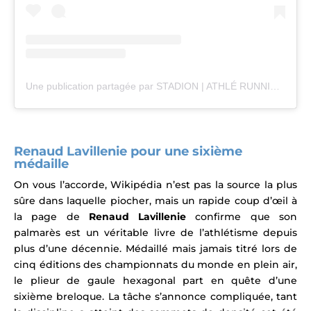
Une publication partagée par STADION | ATHLÉ RUNNING TRAIL (@stadion_actu)
Renaud Lavillenie pour une sixième
médaille
On vous l’accorde, Wikipédia n’est pas la source la plus
sûre dans laquelle piocher, mais un rapide coup d’œil à
la page de
Renaud Lavillenie
confirme que son
palmarès est un véritable livre de l’athlétisme
depuis
plus d’une décennie.
Médaillé mais jamais titré lors de
cinq éditions des championnats du monde en plein air,
le plieur de gaule hexagonal part en quête d’une
sixième breloque.
La tâche s’annonce compliquée, tant