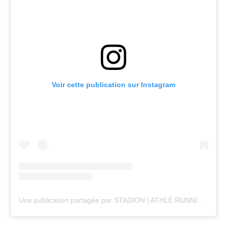
Voir cette publication sur Instagram
Une publication partagée par STADION | ATHLÉ RUNNING TRAIL (@stadion_actu)