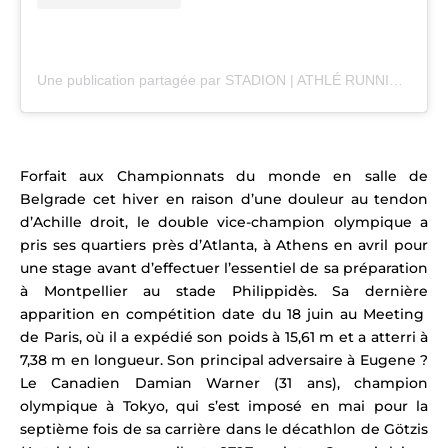
Une publication partagée par STADION | ATHLÉ RUNNING TRAIL (@stadion_actu)
Forfait aux Championnats du monde en salle de
Belgrade cet hiver en raison d’une douleur au tendon
d’Achille droit, le double vice-champion olympique a
pris ses quartiers près d’Atlanta, à Athens en avril pour
une stage avant d’effectuer l’essentiel de sa préparation
à Montpellier au stade Philippidès. Sa dernière
apparition en compétition date du 18 juin au Meeting
de Paris, où il a expédié son poids à 15,61 m et a atterri à
7,38 m en longueur.
Son principal adversaire à Eugene ?
Le Canadien Damian Warner (31 ans),
champion
olympique à Tokyo,
qui s’est imposé en mai pour la
septième fois de sa carrière dans le décathlon de Götzis