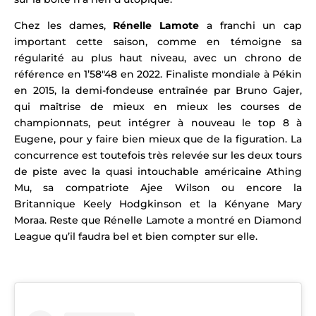
Chez les dames,
Rénelle Lamote
a franchi un cap
important cette saison, comme en témoigne sa
régularité au plus haut niveau, avec un chrono de
référence en 1’58″48 en 2022.
Finaliste mondiale à Pékin
en 2015, la demi-fondeuse entraînée par Bruno Gajer,
qui
maîtrise de mieux en mieux les courses de
championnats,
peut intégrer à nouveau le top 8 à
Eugene, pour y faire bien mieux que de la figuration.
La
concurrence est toutefois très relevée sur les deux tours
de piste avec la quasi intouchable américaine Athing
Mu, sa compatriote
Ajee Wilson
ou encore la
Britannique Keely Hodgkinson et la Kényane Mary
Moraa. Reste que Rénelle Lamote a montré en Diamond
League qu’il faudra bel et bien compter sur elle.