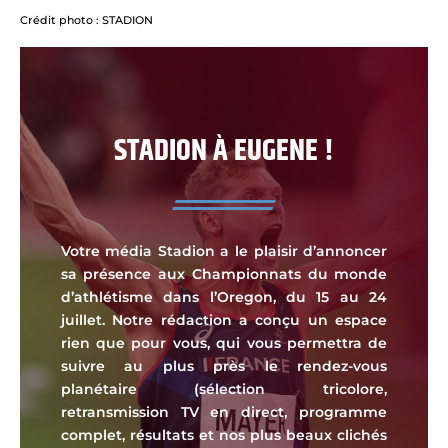
Crédit photo : STADION
STADION À EUGENE !
Votre média Stadion a le plaisir d’annoncer
sa présence aux Championnats du monde
d’athlétisme dans l’Oregon, du 15 au 24
juillet. Notre rédaction a conçu un espace
rien que pour vous, qui vous permettra de
suivre au plus près le rendez-vous
planétaire (sélection tricolore,
retransmission TV en direct, programme
complet, résultats et nos plus beaux clichés