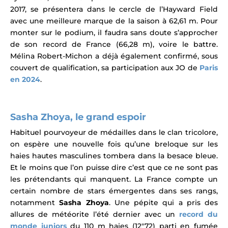
2017, se présentera dans le cercle de l’Hayward Field
avec une meilleure marque de la saison à 62,61 m. Pour
monter sur le podium, il faudra sans doute s’approcher
de son record de France (66,28 m), voire le battre.
Mélina Robert-Michon a déjà également confirmé, sous
couvert de qualification, sa participation aux JO de
Paris
en 2024
.
Sasha Zhoya, le grand espoir
Habituel pourvoyeur de médailles dans le clan tricolore,
on espère une nouvelle fois qu’une breloque sur les
haies hautes masculines tombera dans la besace bleue.
Et le moins que l’on puisse dire c’est que ce ne sont pas
les prétendants qui manquent.
La France compte un
certain nombre de stars émergentes dans ses rangs,
notamment
Sasha Zhoya
.
Une pépite qui a pris des
allures de météorite l’été dernier avec un
record du
monde juniors
du 110 m haies (12″72) parti en fumée