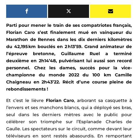
Parti pour mener le train de ses compatriotes français,
Florian Caro s’est finalement mué en vainqueur du
Marathon de Rennes dans les dix derniers kilomètres
du 42,195 km bouclés en 2 h13’59. Grand animateur de
l’épreuve bretonne, Guillaume Ruel a terminé
deuxième en 2h14’48, pulvérisant lui aussi son record
personnel. Chez les dames, succès pour la vice-
championne du monde 2022 du 100 km Camille
Chaigneau en 2h43’22. Récit d’une course pleine de
rebondissements !
Et c’est le lièvre
Florian Caro
, arborant sa casquette à
l’envers et ses manchons blancs,
qui
a déployé ses bras,
seul dans les derniers mètres avec le public pour
célébrer son triomphe sur l’Esplanade Charles de
Gaulle.
Les spectateurs sur le circuit, comme devant leur
téléviseurs en sont restés abasourdis. En remportant