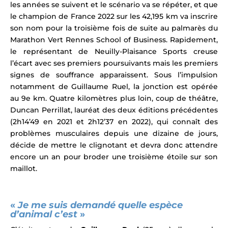
les années se suivent et le scénario va se répéter, et que
le champion de France 2022 sur les 42,195 km va
inscrire
son nom pour la troisième fois de suite au palmarès du
Marathon Vert Rennes School of Business. Rapidement,
le représentant de Neuilly-Plaisance Sports creuse
l’écart avec ses premiers poursuivants mais les premiers
signes de souffrance apparaissent. Sous l’impulsion
notamment de Guillaume Ruel, la jonction est opérée
au 9e km. Quatre kilomètres plus loin, coup de théâtre,
Duncan Perrillat, l
auréat des deux éditions précédentes
(2h14’49 en 2021 et 2h12’37 en
2022
),
qui connaît des
problèmes musculaires depuis une dizaine de jours,
décide de mettre le clignotant et devra donc attendre
encore un an pour broder une troisième étoile sur son
maillot.
«
Je me suis demandé quelle espèce
d’animal c’est
»