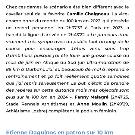
Chez ces dames, le scénario a été bien différent avec le
cavalier seul de la favorite
Camille Chaigneau
. La vice-
championne du monde du 100 km en 2022, qui possède
un record personnel en
2h37’33 à Paris en 2023, a
franchi la ligne d’arrivée en 2h43’22.
«
Le parcours était
vraiment très sympa avec du public tout au long de la
course pour encourager. J’étais venu sans trop
d’ambitions puisque j’ai été faire une grosse course au
mois de juin en Afrique du Sud (un ultra-marathon de
89 km à Durban). J’ai eu beaucoup de mal à reprendre
l’entraînement et ça fait réellement quatre semaines
que j’ai repris sérieusement. Le but, c’était de prendre
des repères sur cette distance mais mes objectifs sont
plus sur le 100 km en 2024
».
Fanny Malagré
(2h47’25,
Stade Rennais Athlétisme) et
Anne Moulin
(2h49’29,
Athlétisme Lozère) complètent le podium féminin.
Etienne Daguinos en patron sur 10 km