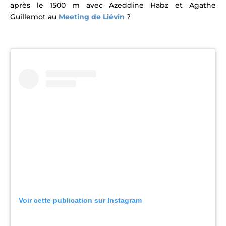
après le 1500 m avec Azeddine Habz et Agathe
Guillemot au
Meeting de Liévin
?
Voir cette publication sur Instagram