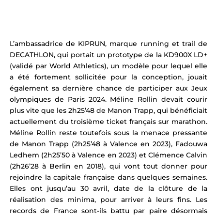
L’ambassadrice de
KIPRUN
, marque running et trail de
DECATHLON, qui portait un prototype de la KD900X LD+
(validé par
World Athletics
), un modèle pour lequel elle
a été fortement sollicitée pour la conception,
jouait
également sa dernière chance de participer aux
Jeux
olympiques de Paris 2024
. Méline Rollin devait courir
plus vite que les 2h25’48 de Manon Trapp, qui bénéficiait
actuellement du troisième ticket français sur marathon.
Méline Rollin
reste toutefois sous la menace pressante
de Manon Trapp (2h25’48 à Valence en 2023), Fadouwa
Ledhem (2h25’50 à Valence en 2023) et Clémence Calvin
(2h26’28 à Berlin en 2018), qui vont tout donner pour
rejoindre la capitale française dans quelques semaines.
Elles ont jusqu’au 30 avril, date de la clôture de la
réalisation des minima, pour arriver à leurs fins. Les
records de France sont-ils battu par paire désormais