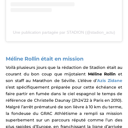
Une publication partagée par STADION (@stadion_actu)
Méline Rollin était en mission
Voilà plusieurs jours que la rédaction de Stadion était au
courant du bon coup que mijotaient
Méline Rollin
et
son staff au Marathon de Séville. L’élève d’
Azis Zidane
s’est spécifiquement préparée pour cette échéance et
faire partir en fumée dans le ciel espagnol le temps de
référence de Christelle Daunay (2h24’22 à Paris en 2010).
Malgré l’arrêt prématuré de son lièvre à 10 km du terme,
l
a fondeuse du GRAC
Athlétisme
a rempli sa mission
superbement sur un parcours réputé comme l’un des
plus rapides d’Europe, en franchissant la ligne d’arrivée