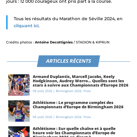
jours : 12 000 courageux ont pris part à la course.
Tous les résultats du Marathon de Séville 2024, en
cliquant ici
.
Crédits photos :
Antoine Decottignies
/ STADION & KIPRUN
ARTICLES RÉCENTS
Armand Duplantis, Marcell Jacobs, Keely
Hodgkinson, Audrey Werro… Quelles sont les
stars à suivre aux Championnats d’Europe 2026
à Birmingham ?
08 août 2026
|
Birmingham 2026
,
Piste
Athlétisme : Le programme complet des
Championnats d’Europe de Birmingham 2026
08 août 2026
|
Birmingham 2026
,
Piste
Athlétisme : Sur quelle chaîne et à quelle
heure voir les Championnats d’Europe de