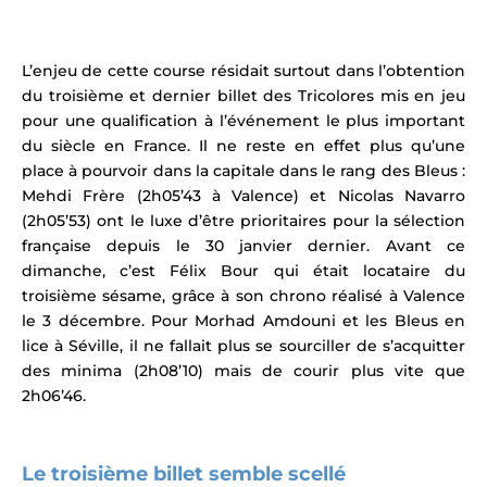
L’enjeu de cette course résidait surtout dans l’obtention
du troisième et dernier billet des Tricolores mis en jeu
pour une qualification à l’événement le plus important
du siècle en France. Il ne reste en effet plus qu’une
place à pourvoir dans la capitale dans le rang des Bleus :
Mehdi Frère (2h05’43 à
Valence
) et Nicolas Navarro
(2h05’53) ont le luxe d’être prioritaires pour la sélection
française depuis le 30 janvier dernier.
Avant ce
dimanche, c’est Félix Bour qui était locataire du
troisième sésame, grâce à son chrono réalisé à Valence
le 3 décembre. Pour Morhad Amdouni et les Bleus en
lice à Séville, il ne fallait plus se sourciller de s’acquitter
des minima (2h08’10) mais de courir plus vite que
2h06’46.
Le troisième billet semble scellé