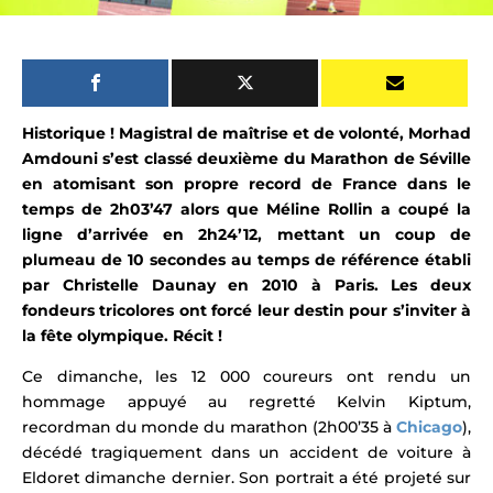
Historique ! Magistral de maîtrise et de volonté, Morhad
Amdouni s’est classé deuxième du Marathon de Séville
en atomisant son propre record de France dans le
temps de 2h03’47 alors que
Méline Rollin a coupé la
ligne d’arrivée en 2h24’12,
mettant un coup de
plumeau de 10 secondes au temps de référence établi
par Christelle Daunay en 2010 à Paris. Les deux
fondeurs tricolores ont
forcé leur destin pour s’inviter à
la fête olympique
. Récit !
Ce dimanche,
les 12 000 coureurs
ont rendu un
hommage appuyé au regretté
Kelvin Kiptum
,
recordman du monde du marathon (2h00’35 à
Chicago
),
décédé tragiquement dans un accident de voiture à
Eldoret dimanche dernier. Son portrait a été projeté sur