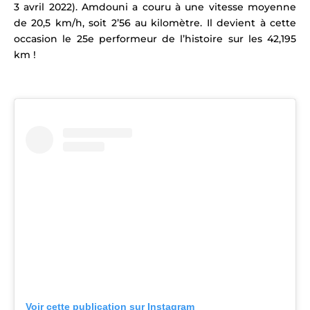
3 avril 2022).
Amdouni a couru à une vitesse moyenne
de 20,5 km/h, soit 2’56 au kilomètre.
Il devient à cette
occasion le 25e performeur de l’histoire sur les 42,195
km !
Voir cette publication sur Instagram