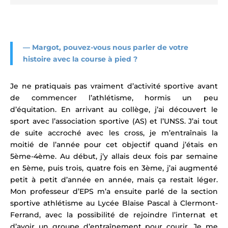
—
Margot, pouvez-vous nous parler de votre
histoire avec la course à pied ?
Je ne pratiquais pas vraiment d’activité sportive avant
de commencer l’athlétisme, hormis un peu
d’équitation. En arrivant au collège, j’ai découvert le
sport avec l’association sportive (AS) et l’UNSS. J’ai tout
de suite accroché avec les cross, je m’entraînais la
moitié de l’année pour cet objectif quand j’étais en
5ème-4ème. Au début, j’y allais deux fois par semaine
en 5ème, puis trois, quatre fois en 3ème, j’ai augmenté
petit à petit d’année en année, mais ça restait léger.
Mon professeur d’EPS
m’a ensuite parlé de la section
sportive athlétisme au Lycée Blaise Pascal à Clermont-
Ferrand, avec la possibilité de rejoindre l’internat et
d’avoir un groupe d’entraînement pour courir. Je me