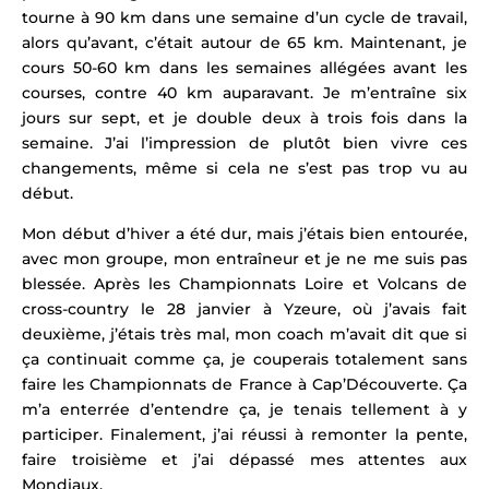
tourne à 90 km dans une semaine d’un cycle de travail,
alors qu’avant, c’était autour de 65 km. Maintenant, je
cours 50-60 km dans les semaines allégées avant les
courses, contre 40 km auparavant. Je m’entraîne six
jours sur sept, et je double deux à trois fois dans la
semaine. J’ai l’impression de plutôt bien vivre ces
changements, même si cela ne s’est pas trop vu au
début.
Mon début d’hiver a été dur, mais j’étais bien entourée,
avec mon groupe, mon entraîneur et je ne me suis pas
blessée. Après les Championnats Loire et Volcans de
cross-country le 28 janvier
à Yzeure, où j’avais fait
deuxième, j’étais très mal, mon coach m’avait dit que si
ça continuait comme ça, je couperais totalement sans
faire les Championnats de France à Cap’Découverte. Ça
m’a enterrée d’entendre ça, je tenais tellement à y
participer. Finalement, j’ai réussi à remonter la pente,
faire troisième et j’ai dépassé mes attentes aux
Mondiaux.