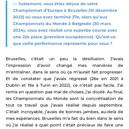
—
Justement, vous étiez déçue de votre
Championnat d’Europe à Bruxelles
(10 décembre
2023)
où vous avez terminé 37e
, alors qu’aux
Championnats du Monde à Belgrade
(30 mars
2024), vous avez réalisé une superbe course avec
une 22e place (première européenne). Qu’est-ce
que cette performance représente pour vous ?
Bruxelles, c’était un peu la désillusion. J’avais
l’impression d’avoir changé mes manières de
m’entraîner, dans le sens où ça m’aurait fait progresser.
Et de constater que j’avais régressé (26e en 2021 à
Dublin et 19e à Turin en 2022)
, ce n’était pas facile. J’ai
remis en question pas mal de choses, j’ai douté. Au final,
les Championnats du Monde sont la concrétisation de
tout ce travail que j’avais réalisé depuis septembre.
C’était incroyable, j’avais de bonnes jambes, au-delà de
mes espérances.
Bruxelles m’a fait du bien dans le sens
où j’ai réalisé à quel point c’était précieux de faire une