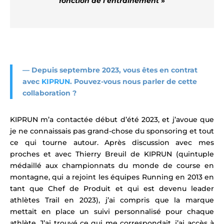
fonction de l’entraînement
»
—
Depuis septembre 2023, vous êtes en contrat
avec
KIPRUN
. Pouvez-vous nous parler de cette
collaboration ?
KIPRUN m’a contactée début d’été 2023, et j’avoue que
je ne connaissais pas grand-chose du sponsoring et tout
ce qui tourne autour. Après discussion avec mes
proches et avec Thierry Breuil de KIPRUN (quintuple
médaillé aux championnats du monde de course en
montagne, qui a rejoint les équipes Running en 2013 en
tant que Chef de Produit et qui est devenu leader
athlètes Trail en 2023)
, j’ai compris que la marque
mettait en place un suivi personnalisé pour chaque
athlète. J’ai trouvé ce qui me correspondait, j’ai accès à