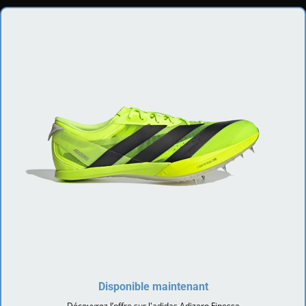
Disponible maintenant
Découvrez l’offre sur l'adidas Adizero Finesse