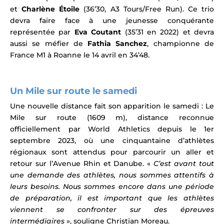
et
Charlène Étoile
(36’30, A3 Tours/Free Run).
Ce trio
devra faire face à une jeunesse conquérante
représentée par
Eva Coutant
(35’31 en 2022) et devra
aussi se méfier de
Fathia Sanchez
, championne de
France M1 à
Roanne
le 14 avril en 34’48.
Un Mile sur route le samedi
Une nouvelle distance fait son apparition le samedi :
Le
Mile sur route (1609 m), distance reconnue
officiellement par World Athletics depuis le 1er
septembre 2023, où une cinquantaine d’athlètes
régionaux sont attendus pour parcourir un aller et
retour sur l’Avenue Rhin et Danube
.
«
C’est avant tout
une demande des athlètes, nous sommes attentifs à
leurs besoins. Nous sommes encore dans une période
de préparation, il est important que les athlètes
viennent se confronter sur des épreuves
intermédiaires
», souligne Christian Moreau.