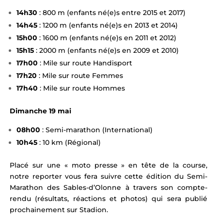
14h30
: 800 m (enfants né(e)s entre
2015
et
2017
)
14h45
: 1200 m (enfants né(e)s en
2013
et
2014
)
15h00
: 1600 m (enfants né(e)s en
2011
et
2012
)
15h15
: 2000 m (enfants né(e)s en
2009
et
2010
)
17h00
: Mile sur route Handisport
17h20
: Mile sur route Femmes
17h40
: Mile sur route Hommes
Dimanche 19 mai
08h00
: Semi-marathon (International)
10h45
: 10 km (Régional)
Placé sur une « moto presse » en tête de la course,
notre reporter vous fera suivre cette édition du Semi-
Marathon des Sables-d’Olonne à travers son compte-
rendu (résultats, réactions et photos) qui sera publié
prochainement sur Stadion.