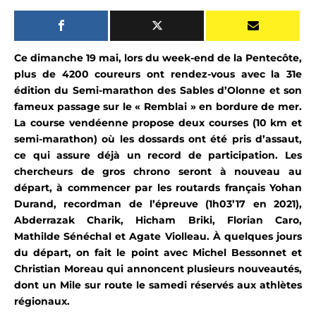
Ce dimanche 19 mai, lors du week-end de la Pentecôte,
plus de 4200 coureurs ont rendez-vous avec la 31e
édition du Semi-marathon des Sables d’Olonne et son
fameux passage sur le « Remblai » en bordure de mer.
La
course
vendéenne propose deux courses (10 km et
semi-marathon) où les dossards ont été pris d’assaut,
ce qui assure déjà un record de participation.
Les
chercheurs de gros chrono seront à nouveau au
départ, à commencer par les routards français Yohan
Durand, recordman de l’épreuve (1h03’17 en 2021),
Abderrazak Charik, Hicham Briki, Florian Caro,
Mathilde Sénéchal et Agate Violleau.
À quelques jours
du départ, on fait le point avec Michel Bessonnet et
Christian Moreau qui annoncent plusieurs nouveautés,
dont un Mile sur route le samedi réservés aux athlètes
régionaux.