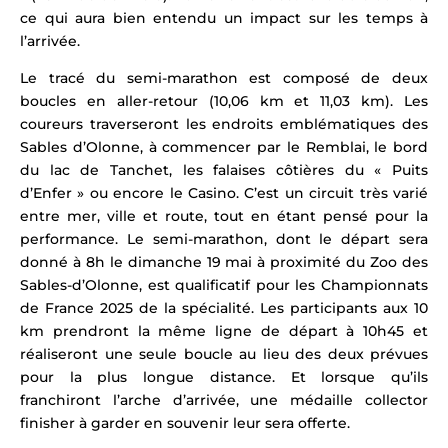
ce qui aura bien entendu un impact sur les temps à
l’arrivée.
Le tracé du semi-marathon est composé de deux
boucles en aller-retour (10,06 km et 11,03 km). Les
coureurs traverseront les endroits emblématiques des
Sables d’Olonne, à commencer par le Remblai, le bord
du lac de Tanchet, les falaises côtières du « Puits
d’Enfer » ou encore le Casino. C’est un circuit très varié
entre mer, ville et route, tout en étant pensé pour la
performance. Le semi-marathon, dont le départ sera
donné à 8h le dimanche 19 mai à proximité du Zoo des
Sables-d’Olonne, est qualificatif pour les Championnats
de France 2025 de la spécialité. Les participants aux 10
km prendront la même ligne de départ à 10h45 et
réaliseront une seule boucle au lieu des deux prévues
pour la plus longue distance. Et lorsque qu’ils
franchiront l’arche d’arrivée, une médaille collector
finisher à garder en souvenir leur sera offerte.