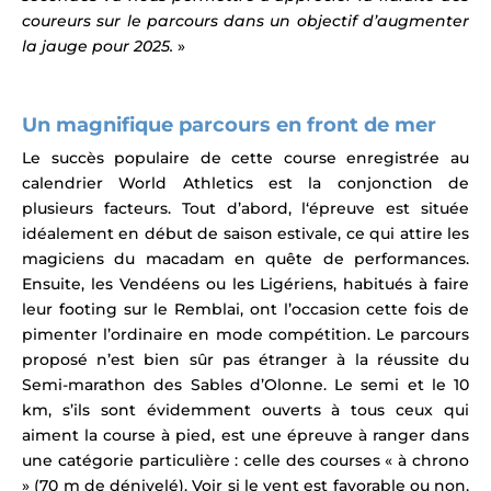
coureurs sur le parcours dans un objectif d’augmenter
la jauge pour 2025.
»
Un magnifique parcours en front de mer
Le succès populaire de cette course enregistrée au
calendrier World Athletics
est la conjonction de
plusieurs facteurs. Tout d’abord, l
‘épreuve est située
idéalement en début de saison estivale, ce qui attire les
magiciens du macadam en quête de performances.
Ensuite, l
es Vendéens ou les Ligériens, habitués à faire
leur footing sur le Remblai, ont l’occasion cette fois de
pimenter l’ordinaire en mode compétition. Le parcours
proposé n’est bien sûr pas étranger à la réussite du
Semi-marathon des Sables d’Olonne.
Le semi et le 10
km, s’ils sont évidemment ouverts à tous ceux qui
aiment la course à pied, est une épreuve à ranger dans
une catégorie particulière : celle des courses « à chrono
» (70 m de dénivelé). Voir si le vent est favorable ou non,