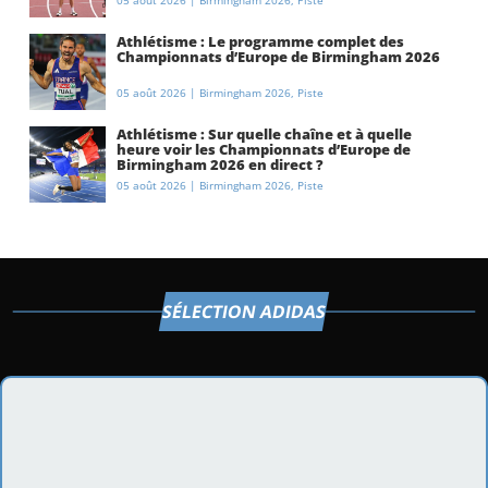
Athlétisme : Le programme complet des
Championnats d’Europe de Birmingham 2026
05 août 2026
|
Birmingham 2026
,
Piste
Athlétisme : Sur quelle chaîne et à quelle
heure voir les Championnats d’Europe de
Birmingham 2026 en direct ?
05 août 2026
|
Birmingham 2026
,
Piste
SÉLECTION ADIDAS