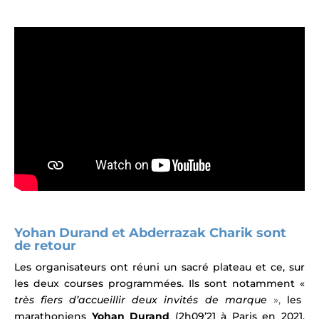
Yohan Durand et Abderrazak Charik sont
de retour
Les organisateurs ont réuni un sacré plateau et ce, sur
les deux courses programmées.
Ils sont notamment «
très fiers d’accueillir deux invités de marque
»,
les
marathoniens
Yohan Durand
(2h09’21 à Paris en 2021,