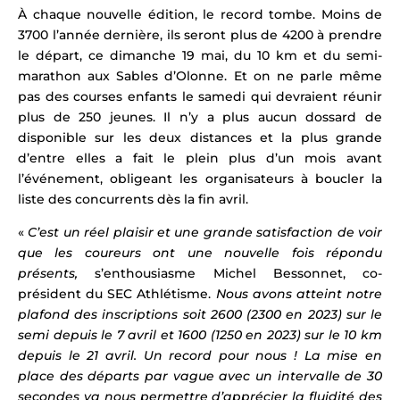
À chaque nouvelle édition, le record tombe. Moins de
3700 l’année dernière, ils seront plus de 4200 à prendre
le départ, ce dimanche 19 mai, du 10 km et du semi-
marathon aux Sables d’Olonne. Et on ne parle même
pas des courses enfants le samedi qui devraient réunir
plus de 250 jeunes. Il n’y a plus aucun dossard de
disponible sur les deux distances et la plus grande
d’entre elles a fait le plein plus d’un mois avant
l’événement, obligeant les organisateurs à boucler la
liste des concurrents dès la fin avril.
«
C’est un réel plaisir et une grande satisfaction de voir
que les coureurs ont une nouvelle fois répondu
présents,
s’enthousiasme Michel Bessonnet, co-
président du SEC Athlétisme.
Nous avons atteint notre
plafond des inscriptions soit 2600 (2300 en 2023) sur le
semi
depuis le 7 avril et 1600 (1250 en 2023) sur le 10 km
depuis le 21 avril. Un record pour nous ! La mise en
place des départs par vague avec un intervalle de 30
secondes v
a nous permettre d’apprécier la fluidité des