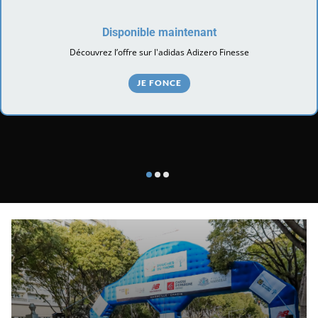
Disponible maintenant
Découvrez l’offre sur l'adidas Adizero Finesse
JE FONCE