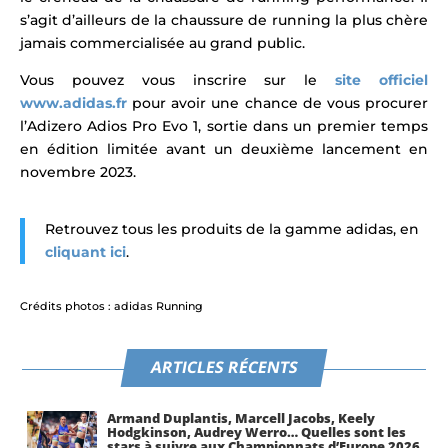
s’agit d’ailleurs de la chaussure de running la plus chère
jamais commercialisée au grand public.
Vous pouvez vous
inscrire sur le
site officiel
www.adidas.fr
pour avoir une chance de vous procurer
l’Adizero Adios Pro Evo 1, sortie dans un premier temps
en édition limitée avant un deuxième lancement en
novembre 2023.
Retrouvez tous les produits de la gamme adidas, en
cliquant ici
.
Crédits photos : adidas Running
ARTICLES RÉCENTS
Armand Duplantis, Marcell Jacobs, Keely
Hodgkinson, Audrey Werro… Quelles sont les
stars à suivre aux Championnats d’Europe 2026