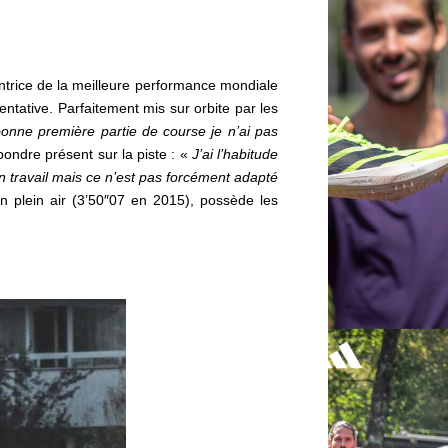
ntrice de la meilleure performance mondiale
ntative. Parfaitement mis sur orbite par les
 bonne première partie de course je n’ai pas
épondre présent sur la piste : «
J’ai l’habitude
n travail
mais ce n’est pas forcément adapté
 plein air (3’50″07 en 2015), possède les