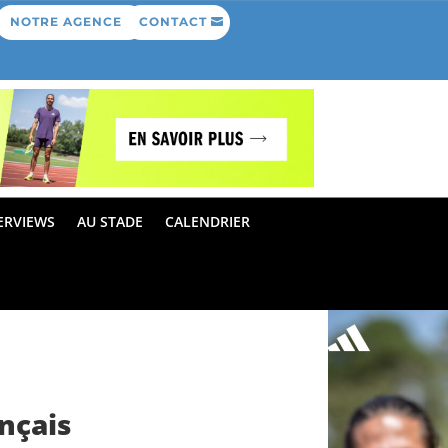
NOTRE AGENCE
CONTACT
ERVIEWS
AU STADE
CALENDRIER
ançais