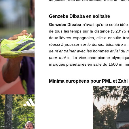
Genzebe Dibaba en solitaire
Genzebe Dibaba
n’avait qu’une seule idé
de tous les temps sur la distance (5’23″75 
deux lièvres espagnoles, elle a ensuite tra
réussi à pousser sur le dernier kilomètre
».
de m’entraîner avec les hommes et j’ai du 
pour moi
».
La vice-championne olympique
marques planétaires en salle du 1500 m, m
Minima européens pour PML et Zahi