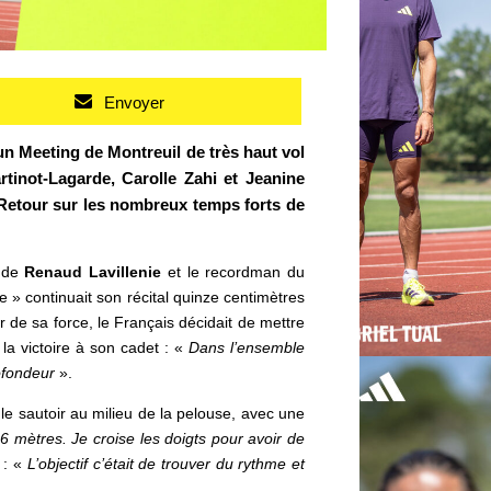
Envoyer
un Meeting de Montreuil de très haut vol
rtinot-Lagarde, Carolle Zahi et
Jeanine
 Retour sur les nombreux temps forts de
onde
Renaud Lavillenie
et le recordman du
 » continuait son récital quinze centimètres
r de sa force, le Français décidait de mettre
 la victoire à son cadet : «
Dans l’ensemble
rofondeur
».
 le sautoir
au milieu de la pelouse, avec une
r 6 mètres. Je croise les doigts pour avoir de
 : «
L’objectif c’était de trouver du rythme et