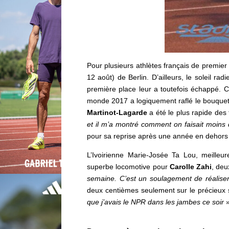
Pour plusieurs athlètes français de premie
12 août) de Berlin. D’ailleurs, le soleil radi
première place leur a toutefois échappé. 
monde 2017 a logiquement raflé le bouquet
Martinot-Lagarde
a été le plus rapide des 
et il m’a montré comment on faisait moins 
pour sa reprise après une année en dehors d
L’Ivoirienne Marie-Josée Ta Lou, meilleu
superbe
locomotive pour
Carolle Zahi
, deu
semaine. C’est un soulagement de réalise
deux centièmes seulement sur le précieux
que j’avais le NPR dans les jambes ce soir
»