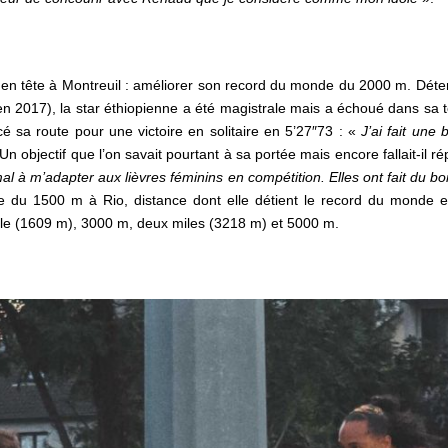
.
e en tête à Montreuil : améliorer son record du monde du 2000 m.
Déte
en 2017),
la star éthiopienne
a été magistrale mais a échoué dans sa te
cé sa route pour une victoire en solitaire en 5’27″73 : «
J’ai fait une
Un objectif que l’on savait pourtant à sa portée mais encore fallait-il r
mal à m’adapter aux
lièvres féminins en compétition. Elles ont fait du bo
 du 1500 m à Rio, distance dont elle détient le record du monde en
ile (1609 m), 3000 m, deux miles (3218 m) et 5000 m.
.