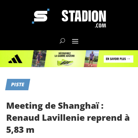
PISTE
Meeting de Shanghaï :
Renaud Lavillenie reprend à
5,83 m