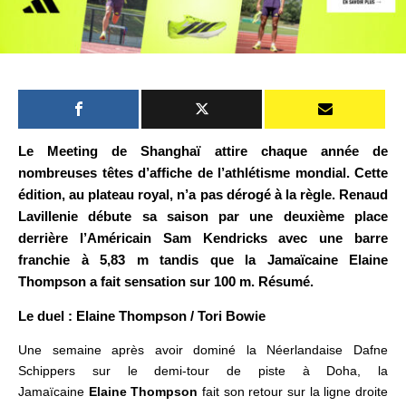
Le Meeting de Shanghaï attire chaque année de
nombreuses têtes d’affiche de l’athlétisme mondial. Cette
édition, au plateau royal, n’a pas dérogé à la règle.
Renaud
Lavillenie débute sa saison par une deuxième place
derrière l’Américain Sam Kendricks avec une barre
franchie à 5,83 m tandis que la
Jamaïcaine
Elaine
Thompson a fait sensation sur 100 m. Résumé.
Le duel : Elaine Thompson / Tori Bowie
Une semaine après avoir dominé la Néerlandaise Dafne
Schippers sur le demi-tour de piste à Doha, la
Jamaïcaine
Elaine Thompson
fait son retour sur la ligne droite