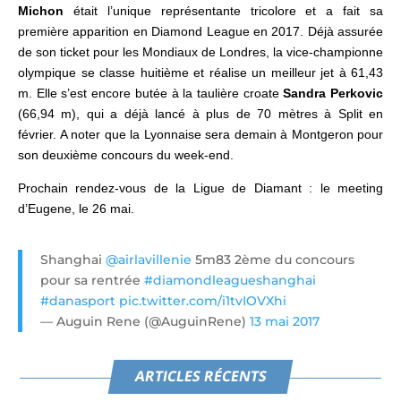
Michon
était l’unique représentante tricolore et a fait sa
première apparition en Diamond League en 2017. Déjà assurée
de son ticket pour les Mondiaux de Londres, la vice-championne
olympique se classe huitième et réalise un meilleur jet à 61,43
m. Elle s’est encore butée à la taulière croate
Sandra Perkovic
(66,94 m), qui a déjà lancé à plus de 70 mètres à Split en
février. A noter que la Lyonnaise sera demain à Montgeron pour
son deuxième concours du week-end.
Prochain rendez-vous de la Ligue de Diamant : le meeting
d’Eugene, le 26 mai.
Shanghai
@airlavillenie
5m83 2ème du concours
pour sa rentrée
#diamondleagueshanghai
#danasport
pic.twitter.com/i1tvIOVXhi
— Auguin Rene (@AuguinRene)
13 mai 2017
ARTICLES RÉCENTS