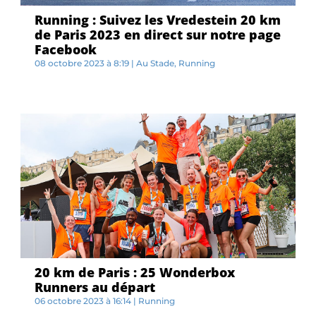
Running : Suivez les Vredestein 20 km
de Paris 2023 en direct sur notre page
Facebook
08 octobre 2023 à 8:19
|
Au Stade
,
Running
S...
20 km de Paris : 25 Wonderbox
Runners au départ
06 octobre 2023 à 16:14
|
Running