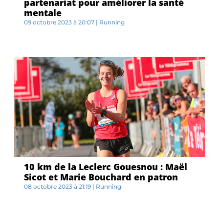
partenariat pour améliorer la santé
mentale
09 octobre 2023 à 20:07
|
Running
A...
10 km de la Leclerc Gouesnou : Maël
Sicot et Marie Bouchard en patron
08 octobre 2023 à 21:19
|
Running
M...