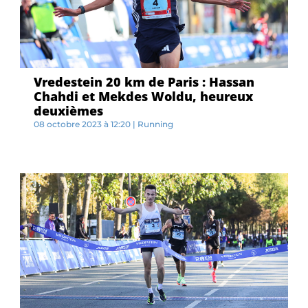
Vredestein 20 km de Paris : Hassan
Chahdi et Mekdes Woldu, heureux
deuxièmes
08 octobre 2023 à 12:20
|
Running
L...