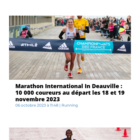
C...
Marathon International In Deauville :
10 000 coureurs au départ les 18 et 19
novembre 2023
06 octobre 2023 à 11:48
|
Running
L...