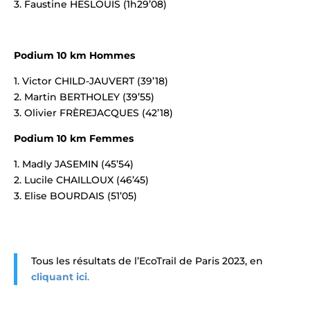
3. Faustine HESLOUIS (1h29’08)
Podium 10 km Hommes
1. Victor CHILD-JAUVERT (39’18)
2. Martin BERTHOLEY (39’55)
3. Olivier FRÈREJACQUES (42’18)
Podium 10 km Femmes
1. Madly JASEMIN (45’54)
2. Lucile CHAILLOUX (46’45)
3. Elise BOURDAIS (51’05)
Tous les résultats de l’EcoTrail de Paris 2023, en
cliquant ici
.