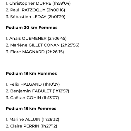
1. Christopher DUPRE (1h59’04)
2. Paul IRATZOQUY (2h00’16)
3. Sébastien LEDAY (2h01’29)
Podium 30 km Femmes
1. Anaïs QUEMENER (2h06’45)
2. Marlène GILLET CONAN (2h25’56)
3. Flore MAGNARD (2h26’15)
Podium 18 km Hommes
1. Felix HALGAND (1h10’27)
2. Benjamin FABULET (1h12’57)
3. Gaëtan GOHIN (1h13’07)
Podium 18 km Femmes
1. Marine ALLUIN (1h26’32)
2. Claire PERRIN (1h27’12)