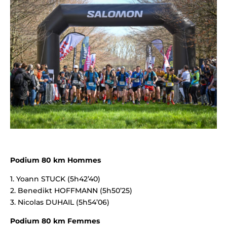
Podium 80 km Hommes
1. Yoann STUCK (5h42’40)
2. Benedikt HOFFMANN (5h50’25)
3. Nicolas DUHAIL (5h54’06)
Podium 80 km Femmes