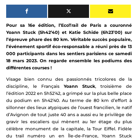
Pour sa 16e édition, l’EcoTrail de Paris a couronné
Yoann Stuck (5h42’40) et Katie Schide (6h23’00)
sur
l’épreuve phare des 80 km. Véritable succès populaire,
l’événement sportif éco-responsable
a réuni près de 13
000 participants dans les sentiers parisiens ce samedi
18 mars 2023. On regarde ensemble les podiums des
différentes courses !
Visage bien connu des passionnés tricolores de la
discipline, le Français
Yoann Stuck
, troisième de
l’édition 2022 en 5h52’42, a grimpé sur la plus belle place
du podium en 5h42’40. Au terme de 80 km d’effort à
sillonner des lieux atypiques de l’ouest francilien, le natif
d’
Avignon de tout juste 40 ans a aussi eu le
privilège de
gravir les escaliers qui mènent au 1er étage du plus
célèbre monument de la capitale, la Tour Eiffel.
Fidèle
du trail numéro un en Île-de-France, Yoann Stuck