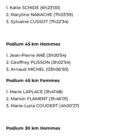
1. Katie SCHIDE (6h23’00)
2. Maryline NAKACHE (7h03’59)
3. Sylvaine CUSSOT (7h22’34)
Podium 45 km Hommes
1. Jean-Pierre ANÉ (3h00’54)
2. Geoffrey PLISSON (3h02’54)
3. Arnaud MICHEL (03h06’50)
Podium 45 km Femmes
1. Marie LAPLACE (3h41’48)
2. Marion FLAMENT (3h46’01)
3. Marie-Luna COUDERT (4h00’27)
Podium 30 km Hommes