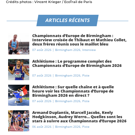
Crédits photos : Vincent Krieger / EcoTrail de Paris
ARTICLES RÉCENTS
Championnats d’Europe de Birmingham :
Interview croisée de Thibaut et Mathieu Collet,
deux frères réunis sous le maillot bleu
07 août 2026
|
Birmingham 2026
,
Interview
Athlétisme : Le programme complet des
Championnats d’Europe de Birmingham 2026
07 août 2026
|
Birmingham 2026
,
Piste
Athlétisme : Sur quelle chaîne et à quelle
heure voir les Championnats d’Europe de
Birmingham 2026 en direct ?
07 août 2026
|
Birmingham 2026
,
Piste
Armand Duplantis, Marcell Jacobs, Keely
Hodgkinson, Audrey Werro… Quelles sont les
stars à suivre aux Championnats d’Europe 2026
à Birmingham ?
06 août 2026
|
Birmingham 2026
,
Piste