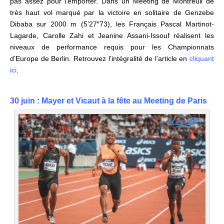
pas assez pour l’emporter. Dans un Meeting de Montreuil de
très haut vol marqué par la victoire en solitaire de Genzebe
Dibaba sur 2000 m (5’27″73), les Français Pascal Martinot-
Lagarde, Carolle Zahi et Jeanine Assani-Issouf réalisent les
niveaux de performance requis pour les Championnats
d’Europe de Berlin. Retrouvez l’intégralité de l’article en
cliquant
ici
.
30 juin : Mayer et Vicaut à la fête au
Meeting de Paris