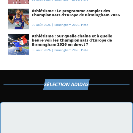
Athlétisme : Le programme complet des
Championnats d’Europe de Birmingham 2026
05 août 2026
|
Birmingham 2026
,
Piste
Athlétisme : Sur quelle chaîne et à quelle
heure voir les Championnats d’Europe de
Birmingham 2026 en direct ?
05 août 2026
|
Birmingham 2026
,
Piste
SÉLECTION ADIDAS