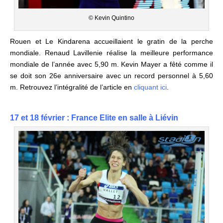
© Kevin Quintino
Rouen et Le Kindarena accueillaient le gratin de la perche
mondiale. Renaud Lavillenie réalise la meilleure performance
mondiale de l’année avec 5,90 m. Kevin Mayer a fêté comme il
se doit son 26e anniversaire avec un record personnel à 5,60
m.
Retrouvez l’intégralité de l’article en
cliquant ici
.
17 et 18 février : France Elite en salle à Liévin