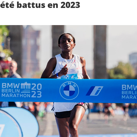
 été battus en 2023