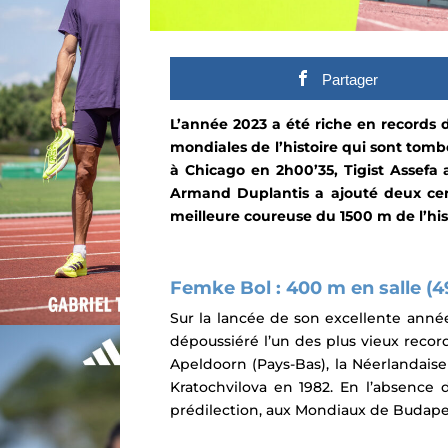
Partager
L’année 2023 a été riche en records
mondiales de l’histoire qui sont tom
à Chicago
en 2h00’35, Tigist Assefa 
Armand Duplantis a ajouté deux ce
meilleure coureuse du 1500 m de l’his
Femke Bol : 400 m en salle (4
Sur la lancée de son excellente anné
dépoussiéré l’un des plus vieux recor
Apeldoorn (Pays-Bas), la Néerlandaise
Kratochvilova en 1982. En l’absence
prédilection, aux Mondiaux de Budapest