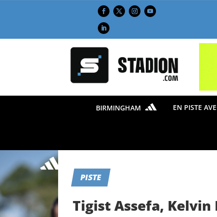
EN PISTE AV
BIRMINGHAM
PISTE
Tigist Assefa, Kelv