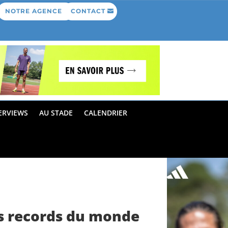
NOTRE AGENCE
CONTACT
ERVIEWS
AU STADE
CALENDRIER
es records du monde